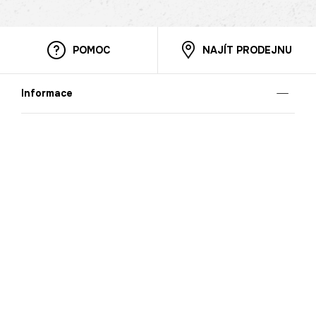
POMOC
NAJÍT PRODEJNU
Informace
O nás
Mobilní aplikace
Podmínky pro prezentaci zboží
Blog
Kontakt
Bezpečnost
Cooperation