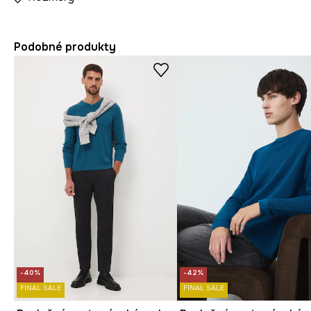
Podobné produkty
-40%
-42%
FINAL SALE
FINAL SALE