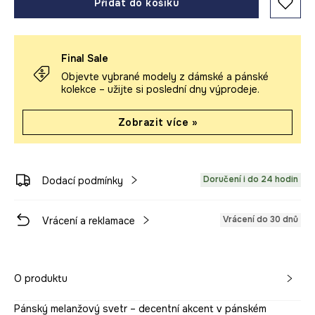
Přidat do košíku
Final Sale
Objevte vybrané modely z dámské a pánské
kolekce – užijte si poslední dny výprodeje.
Zobrazit více »
Doručení i do 24 hodin
Dodací podmínky
Vrácení do 30 dnů
Vrácení a reklamace
O produktu
Pánský melanžový svetr – decentní akcent v pánském