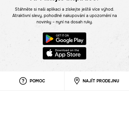
Stáhněte si naši aplikaci a získejte ještě více výhod.
Atraktivní slevy, pohodlné nakupování a upozornění na
novinky – nyní na dosah ruky.
POMOC
NAJÍT PRODEJNU
Informace
O nás
Mobilní aplikace