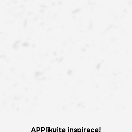
APPlikujte inspirace!