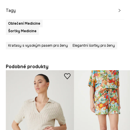
Tagy
Oblečení Medicine
Šortky Medicine
Kraťasy s vysokým pasem pro ženy
Elegantní šortky pro ženy
Podobné produkty