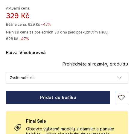
Aktuální cena:
329 Kč
Běžná cena:
629 Kč
-47%
Nejnižší cena za posledních 30 dnů před poskytnutím slevy:
629 Kč
 -47%
Barva:
vícebarevná
Prohlédněte si rozměry produktu
Zvolte velikost
Přidat do košíku
Final Sale
Objevte vybrané modely z dámské a pánské