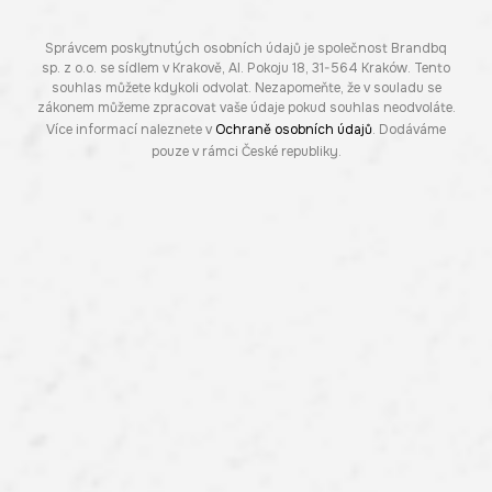
Správcem poskytnutých osobních údajů je společnost Brandbq
sp. z o.o. se sídlem v Krakově, Al. Pokoju 18, 31-564 Kraków. Tento
souhlas můžete kdykoli odvolat. Nezapomeňte, že v souladu se
zákonem můžeme zpracovat vaše údaje pokud souhlas neodvoláte.
Více informací naleznete v
Ochraně osobních údajů
. Dodáváme
pouze v rámci České republiky.