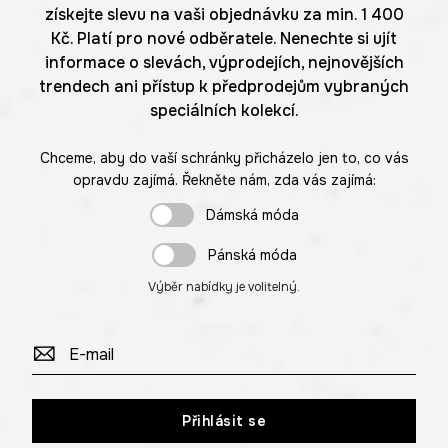
získejte slevu na vaši objednávku za min. 1 400
Kč. Platí pro nové odběratele. Nenechte si ujít
informace o slevách, výprodejích, nejnovějších
trendech ani přístup k předprodejům vybraných
speciálních kolekcí.
Chceme, aby do vaší schránky přicházelo jen to, co vás
opravdu zajímá. Řekněte nám, zda vás zajímá:
Dámská móda
Pánská móda
Výběr nabídky je volitelný.
Přihlásit se