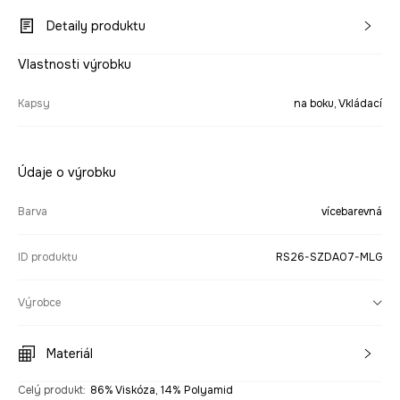
Detaily produktu
Vlastnosti výrobku
Kapsy
na boku, Vkládací
Údaje o výrobku
Barva
vícebarevná
ID produktu
RS26-SZDA07-MLG
Výrobce
Materiál
Celý produkt
:
86% Viskóza, 14% Polyamid