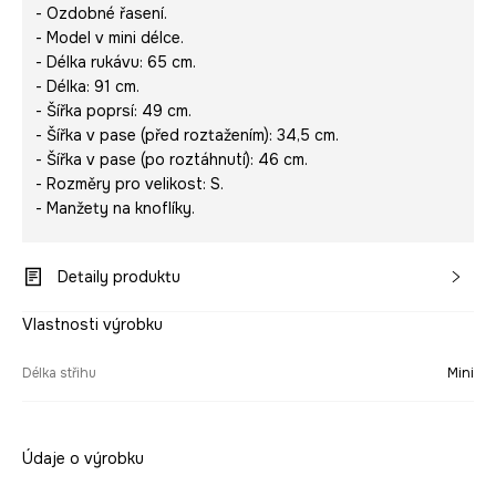
- Ozdobné řasení.
- Model v mini délce.
- Délka rukávu: 65 cm.
- Délka: 91 cm.
- Šířka poprsí: 49 cm.
- Šířka v pase (před roztažením): 34,5 cm.
- Šířka v pase (po roztáhnutí): 46 cm.
- Rozměry pro velikost: S.
- Manžety na knoflíky.
Detaily produktu
Vlastnosti výrobku
Délka střihu
Mini
Údaje o výrobku