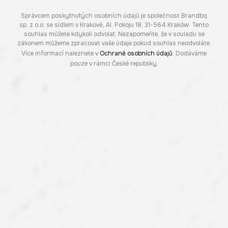
Správcem poskytnutých osobních údajů je společnost Brandbq
sp. z o.o. se sídlem v Krakově, Al. Pokoju 18, 31-564 Kraków. Tento
souhlas můžete kdykoli odvolat. Nezapomeňte, že v souladu se
zákonem můžeme zpracovat vaše údaje pokud souhlas neodvoláte.
Více informací naleznete v
Ochraně osobních údajů
. Dodáváme
pouze v rámci České republiky.