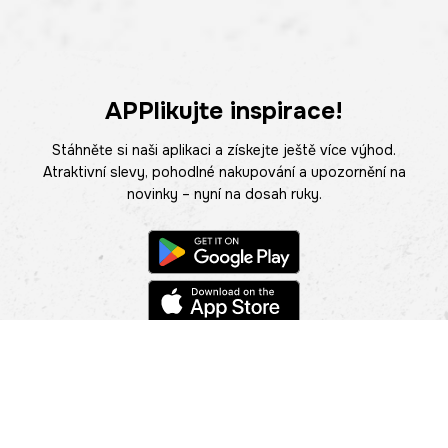
APPlikujte inspirace!
Stáhněte si naši aplikaci a získejte ještě více výhod.
Atraktivní slevy, pohodlné nakupování a upozornění na
novinky – nyní na dosah ruky.
POMOC
NAJÍT PRODEJNU