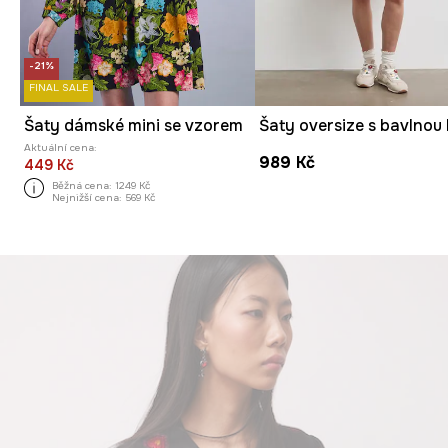
-21%
FINAL SALE
Šaty dámské mini se vzorem
Aktuální cena:
989 Kč
449 Kč
Běžná cena:
1249 Kč
Nejnižší cena:
569 Kč