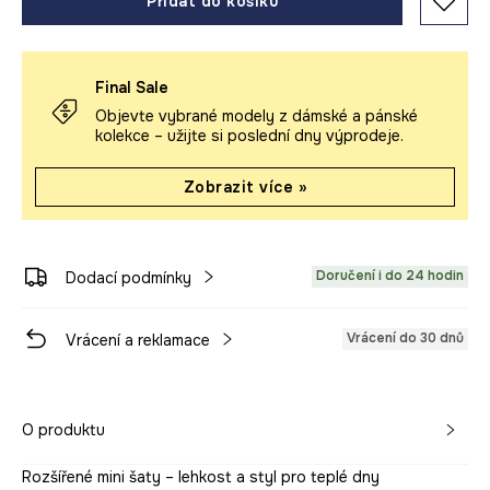
Přidat do košíku
Final Sale
Objevte vybrané modely z dámské a pánské
kolekce – užijte si poslední dny výprodeje.
Zobrazit více »
Doručení i do 24 hodin
Dodací podmínky
Vrácení do 30 dnů
Vrácení a reklamace
O produktu
Rozšířené mini šaty – lehkost a styl pro teplé dny