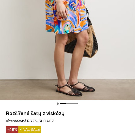
Rozšířené šaty z viskózy
vícebarevné RS26-SUDA07
-48%
FINAL SALE