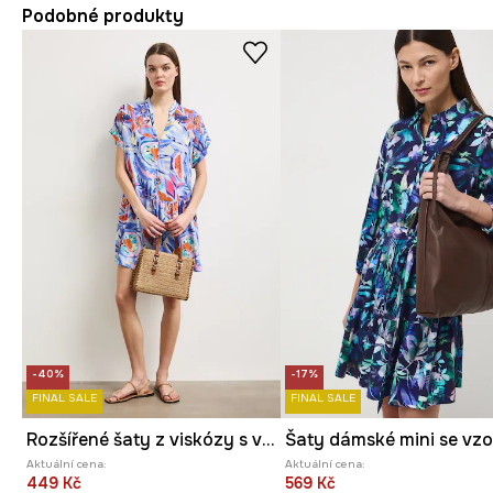
Podobné produkty
-40%
-17%
FINAL SALE
FINAL SALE
Rozšířené šaty z viskózy s volánkem
Aktuální cena:
Aktuální cena:
449 Kč
569 Kč