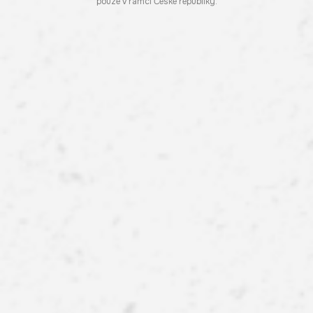
pouze v rámci České republiky.