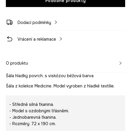
Podobné produkty
Dodací podmínky
Vrácení a reklamace
O produktu
Šála hladký povrch, s viskózou béžová barva
Šála z kolekce Medicine. Model vyroben z hladké textílie.
- Středně silná tkanina.
- Model s ozdobnými třásněmi.
- Jednobarevná tkanina.
- Rozměry: 72 x 190 cm.