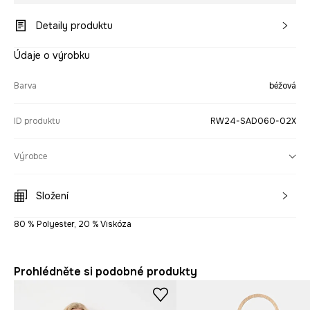
Detaily produktu
Údaje o výrobku
Barva
béžová
ID produktu
RW24-SAD060-02X
Výrobce
Složení
80 % Polyester, 20 % Viskóza
Prohlédněte si podobné produkty