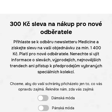
300 Kč
sleva na nákup pro nové
odběratele
Přihlaste se k odběru newsletteru Medicine a
získejte slevu na vaši objednávku za min. 1 400
Kč. Platí pro nové odběratele. Nenechte si ujít
informace o slevách, výprodejích, nejnovějších
trendech ani přístup k předprodejům vybraných
speciálních kolekcí.
Chceme, aby do vaší schránky přicházelo jen to, co vás
opravdu zajímá. Řekněte nám, zda vás zajímá:
Dámská móda
Pánská móda