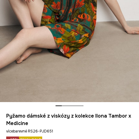
Pyžamo dámské z viskózy z kolekce Ilona Tambor x
Medicine
vícebarevné RS26-PJD651