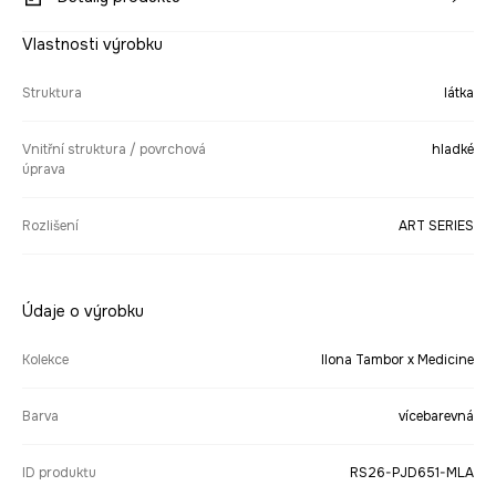
Vlastnosti výrobku
Struktura
látka
Vnitřní struktura / povrchová
hladké
úprava
Rozlišení
ART SERIES
Údaje o výrobku
Kolekce
Ilona Tambor x Medicine
Barva
vícebarevná
ID produktu
RS26-PJD651-MLA