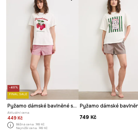
-40%
FINAL SALE
Pyžamo dámské bavlněné s elastanem s potiskem
Aktuální cena:
749 Kč
449 Kč
Běžná cena:
749 Kč
Nejnižší cena:
749 Kč