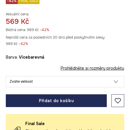
-42%
FINAL SALE
Aktuální cena:
569 Kč
Běžná cena:
989 Kč
-42%
Nejnižší cena za posledních 30 dnů před poskytnutím slevy:
989 Kč
 -42%
Barva:
vícebarevná
Prohlédněte si rozměry produktu
Zvolte velikost
Přidat do košíku
Final Sale