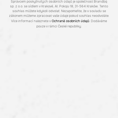
Správcem poskytnutých osobních údajů je společnost Brandbq
sp. z o.o. se sídlem v Krakově, Al. Pokoju 18, 31-564 Kraków. Tento
souhlas můžete kdykoli odvolat. Nezapomeňte, že v souladu se
zákonem můžeme zpracovat vaše údaje pokud souhlas neodvoláte.
Více informací naleznete v
Ochraně osobních údajů
. Dodáváme
pouze v rámci České republiky.