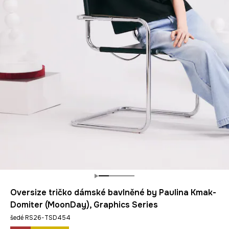
Oversize tričko dámské bavlněné by Paulina Kmak-
Domiter (MoonDay), Graphics Series
šedé RS26-TSD454