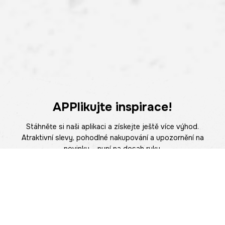
APPlikujte inspirace!
Stáhněte si naši aplikaci a získejte ještě více výhod.
Atraktivní slevy, pohodlné nakupování a upozornění na
novinky – nyní na dosah ruky.