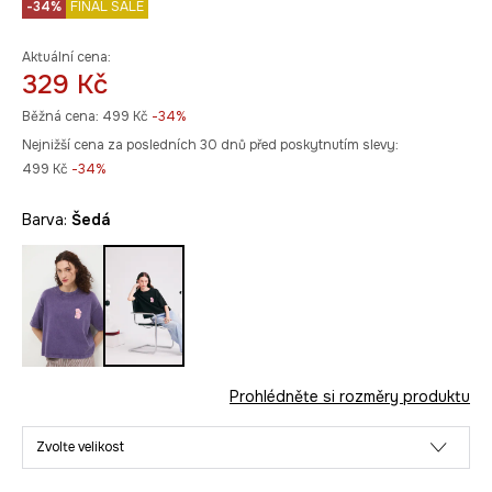
-34%
FINAL SALE
Aktuální cena:
329 Kč
Běžná cena:
499 Kč
-34%
Nejnižší cena za posledních 30 dnů před poskytnutím slevy:
499 Kč
 -34%
Barva:
šedá
Prohlédněte si rozměry produktu
Zvolte velikost