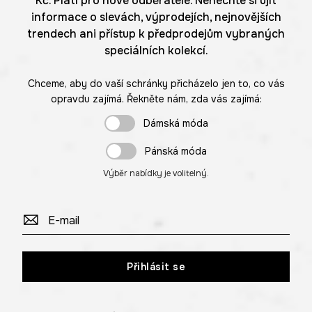
Kč. Platí pro nové odběratele. Nenechte si ujít
informace o slevách, výprodejích, nejnovějších
trendech ani přístup k předprodejům vybraných
speciálních kolekcí.
Chceme, aby do vaší schránky přicházelo jen to, co vás
opravdu zajímá. Řekněte nám, zda vás zajímá:
Dámská móda
Pánská móda
Výběr nabídky je volitelný.
Přihlásit se