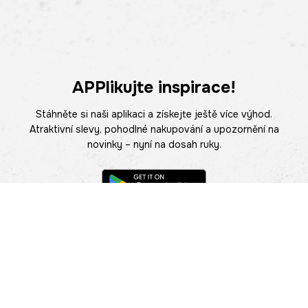
APPlikujte inspirace!
Stáhněte si naši aplikaci a získejte ještě více výhod.
Atraktivní slevy, pohodlné nakupování a upozornění na
novinky – nyní na dosah ruky.
POMOC
NAJÍT PRODEJNU