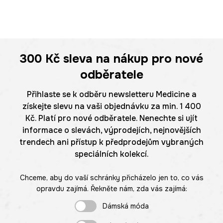
300 Kč
sleva na nákup pro nové
odběratele
Přihlaste se k odběru newsletteru Medicine a
získejte slevu na vaši objednávku za min. 1 400
Kč. Platí pro nové odběratele. Nenechte si ujít
informace o slevách, výprodejích, nejnovějších
trendech ani přístup k předprodejům vybraných
speciálních kolekcí.
Chceme, aby do vaší schránky přicházelo jen to, co vás
opravdu zajímá. Řekněte nám, zda vás zajímá:
Dámská móda