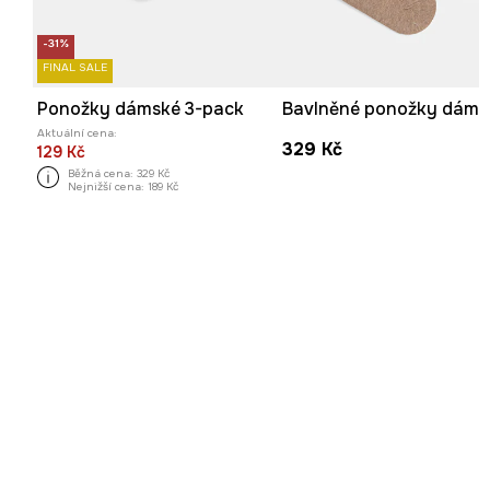
-31%
FINAL SALE
Ponožky dámské 3-pack
Aktuální cena:
329 Kč
129 Kč
Běžná cena:
329 Kč
Nejnižší cena:
189 Kč