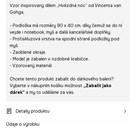
Vzor inspirovaný dílem „Hvězdná noc“ od Vincenta van
Gohga.
- Podložka má rozměry 90 x 40 cm, díky čemuž se do ní
vejde i notebook, myš a další kancelářské doplňky.
- Protiskluzová vrstva na spodní straně podložky pod
myš.
- Zaoblené okraje.
- Model je zabalen v ozdobné krabičce.
- Vzorovaný materiál.
Chcete tento produkt zabalit do dárkového balení?
Vyberte v nákupním košíku možnost
„Zabalit jako
dárek“
a my to uděláme za vás.
Detaily produktu
Údaje o výrobku