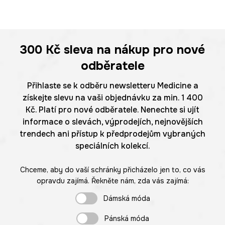
300 Kč
sleva na nákup pro nové
odběratele
Přihlaste se k odběru newsletteru Medicine a
získejte slevu na vaši objednávku za min. 1 400
Kč. Platí pro nové odběratele. Nenechte si ujít
informace o slevách, výprodejích, nejnovějších
trendech ani přístup k předprodejům vybraných
speciálních kolekcí.
Chceme, aby do vaší schránky přicházelo jen to, co vás
opravdu zajímá. Řekněte nám, zda vás zajímá:
Dámská móda
Pánská móda