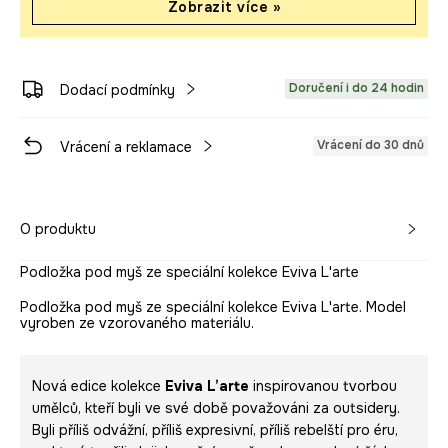
Zobrazit více »
Doručení i do 24 hodin
Dodací podmínky
Vrácení do 30 dnů
Vrácení a reklamace
O produktu
Podložka pod myš ze speciální kolekce Eviva L'arte
Podložka pod myš ze speciální kolekce Eviva L'arte. Model
vyroben ze vzorovaného materiálu.
Nová edice kolekce
Eviva L’arte
inspirovanou tvorbou
umělců, kteří byli ve své době považováni za outsidery.
Byli příliš odvážní, příliš expresivní, příliš rebelští pro éru,