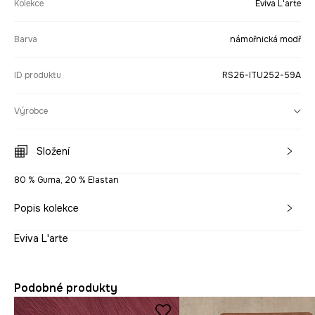
Kolekce
Eviva L'arte
Barva
námořnická modř
ID produktu
RS26-ITU252-59A
Výrobce
Složení
80 % Guma, 20 % Elastan
Popis kolekce
Eviva L'arte
Podobné produkty