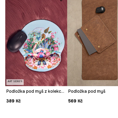
ART SERIES
Podložka pod myš z kolekce Kit Mizeres x Medicine
Podložka pod myš
389 Kč
569 Kč