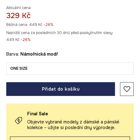
Aktuální cena:
329 Kč
Běžná cena:
449 Kč
-26%
Nejnižší cena za posledních 30 dnů před poskytnutím slevy:
449 Kč
 -26%
Barva:
námořnická modř
ONE SIZE
Přidat do košíku
Final Sale
Objevte vybrané modely z dámské a pánské
kolekce – užijte si poslední dny výprodeje.