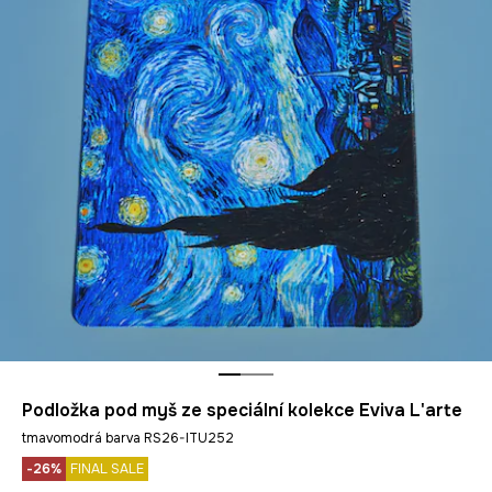
Podložka pod myš ze speciální kolekce Eviva L'arte
tmavomodrá barva RS26-ITU252
-26%
FINAL SALE