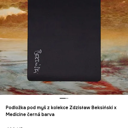
Podložka pod myš z kolekce Zdzisław Beksiński x
Medicine černá barva