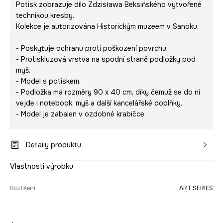
Potisk zobrazuje dílo Zdzisława Beksińského vytvořené
technikou kresby.
Kolekce je autorizována Historickým muzeem v Sanoku.
- Poskytuje ochranu proti poškození povrchu.
- Protiskluzová vrstva na spodní straně podložky pod
myš.
- Model s potiskem.
- Podložka má rozměry 90 x 40 cm, díky čemuž se do ní
vejde i notebook, myš a další kancelářské doplňky.
- Model je zabalen v ozdobné krabičce.
Detaily produktu
Vlastnosti výrobku
Rozlišení
ART SERIES