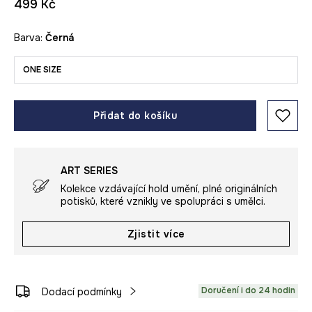
499 Kč
Barva:
černá
ONE SIZE
Přidat do košíku
ART SERIES
Kolekce vzdávající hold umění, plné originálních
potisků, které vznikly ve spolupráci s umělci.
Zjistit více
Doručení i do 24 hodin
Dodací podmínky