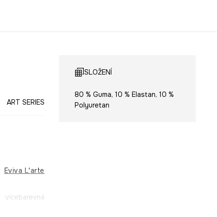
SLOŽENÍ
80 % Guma, 10 % Elastan, 10 %
ART SERIES
Polyuretan
Eviva L'arte
vícebarevná