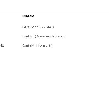
Kontakt
+420 277 277 440
contact@wearmedicine.cz
INE
Kontaktní formulář
SLEDUJTE NÁS NA: