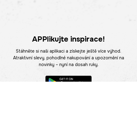
APPlikujte inspirace!
Stáhněte si naši aplikaci a získejte ještě více výhod.
Atraktivní slevy, pohodlné nakupování a upozornění na
novinky – nyní na dosah ruky.
POMOC
NAJÍT PRODEJNU