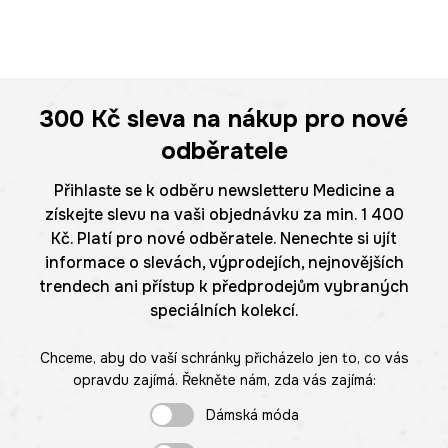
300 Kč
sleva na nákup pro nové
odběratele
Přihlaste se k odběru newsletteru Medicine a
získejte slevu na vaši objednávku za min. 1 400
Kč. Platí pro nové odběratele. Nenechte si ujít
informace o slevách, výprodejích, nejnovějších
trendech ani přístup k předprodejům vybraných
speciálních kolekcí.
Chceme, aby do vaší schránky přicházelo jen to, co vás
opravdu zajímá. Řekněte nám, zda vás zajímá:
Dámská móda