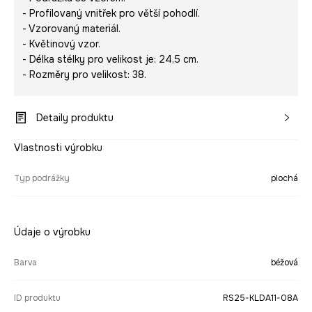
- Profilovaný vnitřek pro větší pohodlí.
- Vzorovaný materiál.
- Květinový vzor.
- Délka stélky pro velikost je: 24,5 cm.
- Rozměry pro velikost: 38.
Detaily produktu
Vlastnosti výrobku
Typ podrážky
plochá
Údaje o výrobku
Barva
béžová
ID produktu
RS25-KLDA11-08A