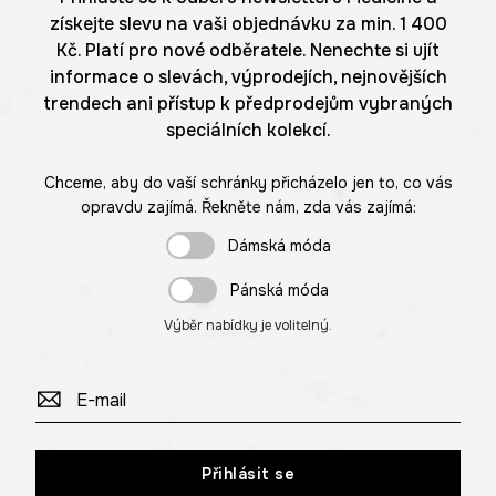
získejte slevu na vaši objednávku za min. 1 400
Kč. Platí pro nové odběratele. Nenechte si ujít
informace o slevách, výprodejích, nejnovějších
trendech ani přístup k předprodejům vybraných
speciálních kolekcí.
Chceme, aby do vaší schránky přicházelo jen to, co vás
opravdu zajímá. Řekněte nám, zda vás zajímá:
Dámská móda
Pánská móda
Výběr nabídky je volitelný.
Přihlásit se