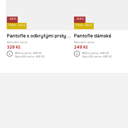
-26%
-44%
FINAL SALE
FINAL SALE
Pantofle s odkrytými prsty dámské
Pantofle dámské
Aktuální cena:
Aktuální cena:
329 Kč
249 Kč
Běžná cena:
449 Kč
Běžná cena:
449 Kč
Nejnižší cena:
449 Kč
Nejnižší cena:
449 Kč