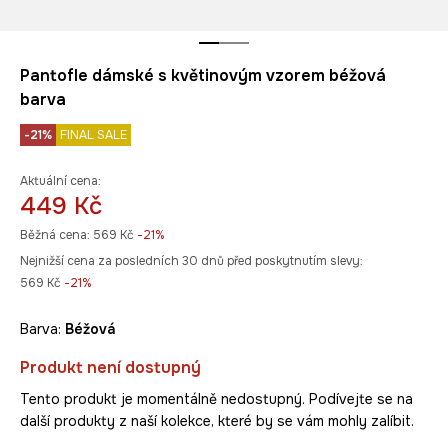
Pantofle dámské s květinovým vzorem béžová
barva
-21%
FINAL SALE
Aktuální cena:
449 Kč
Běžná cena:
569 Kč
-21%
Nejnižší cena za posledních 30 dnů před poskytnutím slevy:
569 Kč
 -21%
Barva:
béžová
Produkt není dostupný
Tento produkt je momentálně nedostupný. Podívejte se na
další produkty z naší kolekce, které by se vám mohly zalíbit.