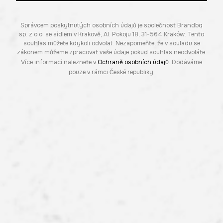
Správcem poskytnutých osobních údajů je společnost Brandbq
sp. z o.o. se sídlem v Krakově, Al. Pokoju 18, 31-564 Kraków. Tento
souhlas můžete kdykoli odvolat. Nezapomeňte, že v souladu se
zákonem můžeme zpracovat vaše údaje pokud souhlas neodvoláte.
Více informací naleznete v
Ochraně osobních údajů
. Dodáváme
pouze v rámci České republiky.