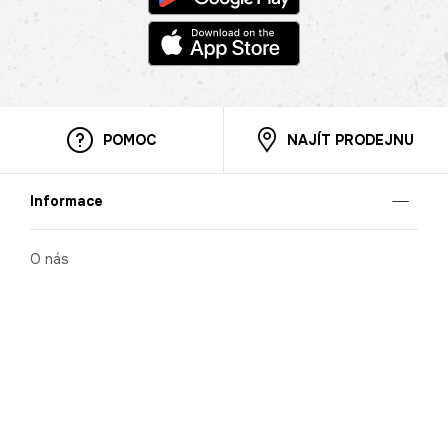
POMOC
NAJÍT PRODEJNU
Informace
O nás
Mobilní aplikace
Podmínky pro prezentaci zboží
Blog
Kontakt