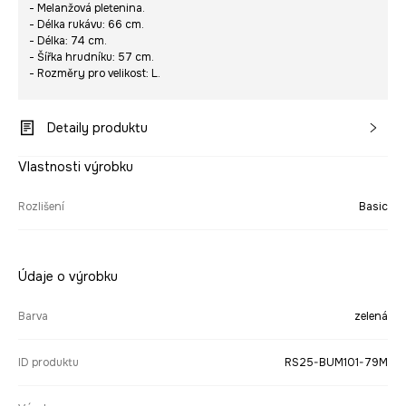
- Melanžová pletenina.
- Délka rukávu: 66 cm.
- Délka: 74 cm.
- Šířka hrudníku: 57 cm.
- Rozměry pro velikost: L.
Detaily produktu
Vlastnosti výrobku
Rozlišení
Basic
Údaje o výrobku
Barva
zelená
ID produktu
RS25-BUM101-79M