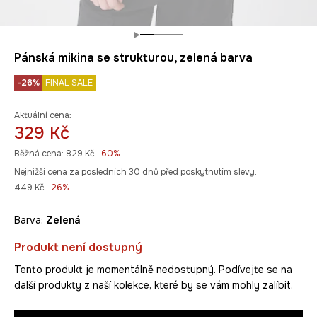
Pánská mikina se strukturou, zelená barva
-26%
FINAL SALE
Aktuální cena:
329 Kč
Běžná cena:
829 Kč
-60%
Nejnižší cena za posledních 30 dnů před poskytnutím slevy:
449 Kč
 -26%
Barva:
zelená
Produkt není dostupný
Tento produkt je momentálně nedostupný. Podívejte se na
další produkty z naší kolekce, které by se vám mohly zalíbit.