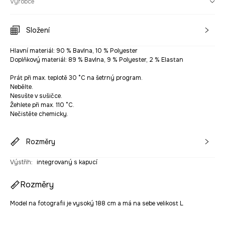
Výrobce
Složení
Hlavní materiál: 90 % Bavlna, 10 % Polyester
Doplňkový materiál: 89 % Bavlna, 9 % Polyester, 2 % Elastan
Prát při max. teplotě 30 °C na šetrný program.
Nebělte.
Nesušte v sušičce.
Žehlete při max. 110 °C.
Nečistěte chemicky.
Rozměry
Výstřih
:
integrovaný s kapucí
Rozměry
Model na fotografii je vysoký 188 cm a má na sebe velikost L