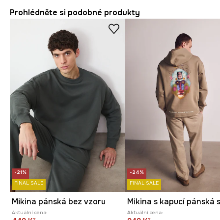
Prohlédněte si podobné produkty
-21%
-24%
FINAL SALE
FINAL SALE
Mikina pánská bez vzoru
Aktuální cena:
Aktuální cena: