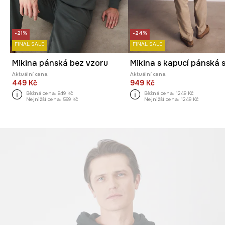
-21%
-24%
FINAL SALE
FINAL SALE
Mikina pánská bez vzoru
Aktuální cena:
Aktuální cena:
449 Kč
949 Kč
Běžná cena:
949 Kč
Běžná cena:
1249 Kč
Nejnižší cena:
569 Kč
Nejnižší cena:
1249 Kč