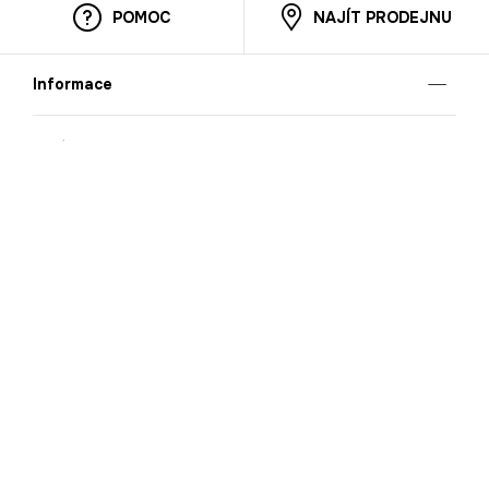
POMOC
NAJÍT PRODEJNU
Informace
O nás
Mobilní aplikace
Podmínky pro prezentaci zboží
Blog
Kontakt
Bezpečnost
Cooperation
Nahlašování porušení (whistleblowing)
Kariéra