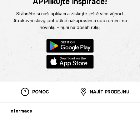
APPlikujte inspirace!
Stáhněte si naši aplikaci a získejte ještě více výhod.
Atraktivní slevy, pohodlné nakupování a upozornění na
novinky – nyní na dosah ruky.
POMOC
NAJÍT PRODEJNU
Informace
O nás