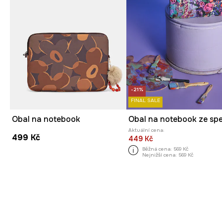
-21%
FINAL SALE
Obal na notebook
Aktuální cena:
499 Kč
449 Kč
Běžná cena:
569 Kč
Nejnižší cena:
569 Kč