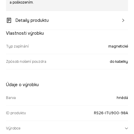
a poškozením.
Detaily produktu
Vlastnosti výrobku
Typ zapínání
magnetické
Způsob nošení pouzdra
do kabelky
Údaje o výrobku
Barva
hnědá
ID produktu
RS26-ITU900-98A
Výrobce