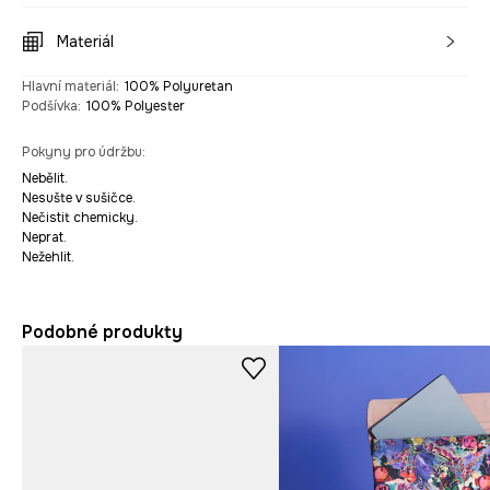
Materiál
Hlavní materiál
:
100% Polyuretan
Podšívka
:
100% Polyester
Pokyny pro údržbu
:
Nebělit.
Nesušte v sušičce.
Nečistit chemicky.
Neprat.
Nežehlit.
Podobné produkty