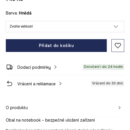
Barva:
hnědá
Zvolte velikost
Přidat do košíku
Doručení i do 24 hodin
Dodací podmínky
Vrácení do 30 dnů
Vrácení a reklamace
O produktu
Obal na notebook – bezpečné uložení zařízení