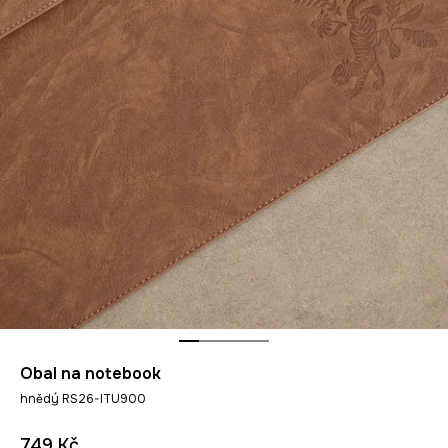
Obal na notebook
hnědý RS26-ITU900
749 Kč