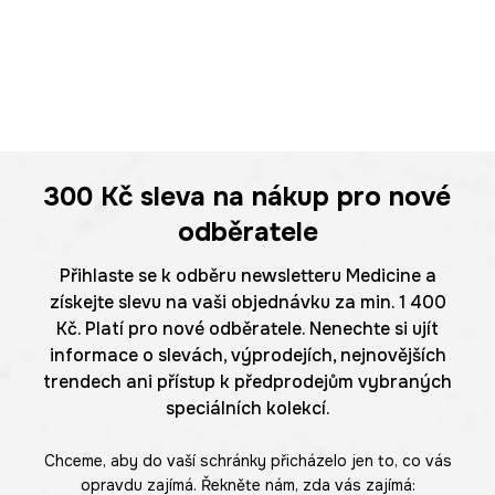
300 Kč
sleva na nákup pro nové
odběratele
Přihlaste se k odběru newsletteru Medicine a
získejte slevu na vaši objednávku za min. 1 400
Kč. Platí pro nové odběratele. Nenechte si ujít
informace o slevách, výprodejích, nejnovějších
trendech ani přístup k předprodejům vybraných
speciálních kolekcí.
Chceme, aby do vaší schránky přicházelo jen to, co vás
opravdu zajímá. Řekněte nám, zda vás zajímá: