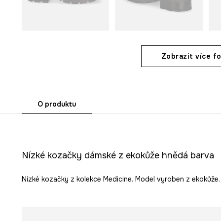
Zobrazit více fo
O produktu
Nízké kozačky dámské z ekokůže hnědá barva
Nízké kozačky z kolekce Medicine. Model vyroben z ekokůže.