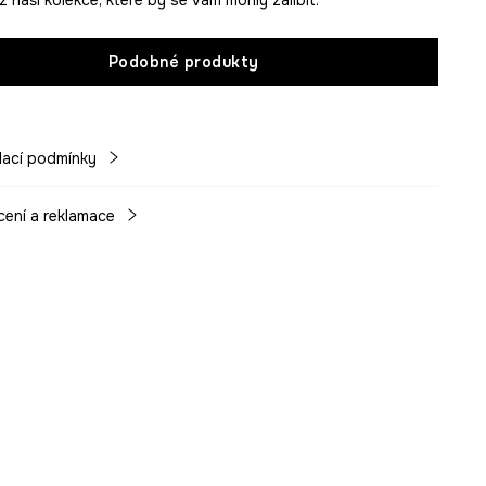
Podobné produkty
ací podmínky
cení a reklamace