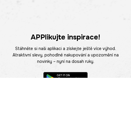
APPlikujte inspirace!
Stáhněte si naši aplikaci a získejte ještě více výhod.
Atraktivní slevy, pohodlné nakupování a upozornění na
novinky – nyní na dosah ruky.
POMOC
NAJÍT PRODEJNU