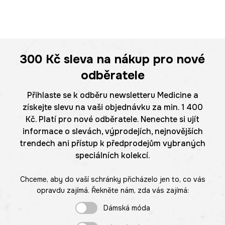
300 Kč
sleva na nákup pro nové
odběratele
Přihlaste se k odběru newsletteru Medicine a
získejte slevu na vaši objednávku za min. 1 400
Kč. Platí pro nové odběratele. Nenechte si ujít
informace o slevách, výprodejích, nejnovějších
trendech ani přístup k předprodejům vybraných
speciálních kolekcí.
Chceme, aby do vaší schránky přicházelo jen to, co vás
opravdu zajímá. Řekněte nám, zda vás zajímá:
Dámská móda