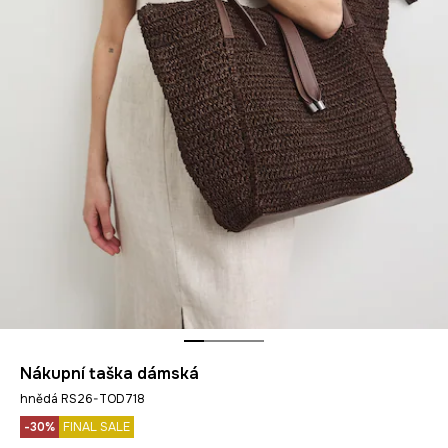
Nákupní taška dámská
hnědá RS26-TOD718
-30%
FINAL SALE