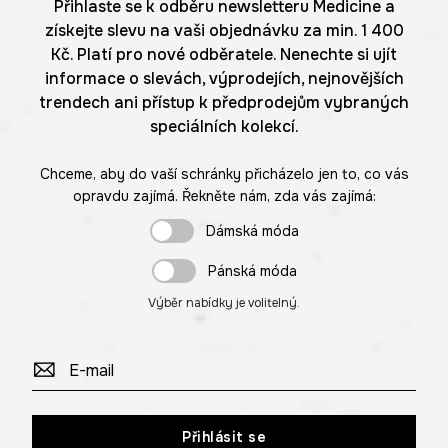
Přihlaste se k odběru newsletteru Medicine a
získejte slevu na vaši objednávku za min. 1 400
Kč. Platí pro nové odběratele. Nenechte si ujít
informace o slevách, výprodejích, nejnovějších
trendech ani přístup k předprodejům vybraných
speciálních kolekcí.
Chceme, aby do vaší schránky přicházelo jen to, co vás
opravdu zajímá. Řekněte nám, zda vás zajímá:
Dámská móda
Pánská móda
Výběr nabídky je volitelný.
Přihlásit se