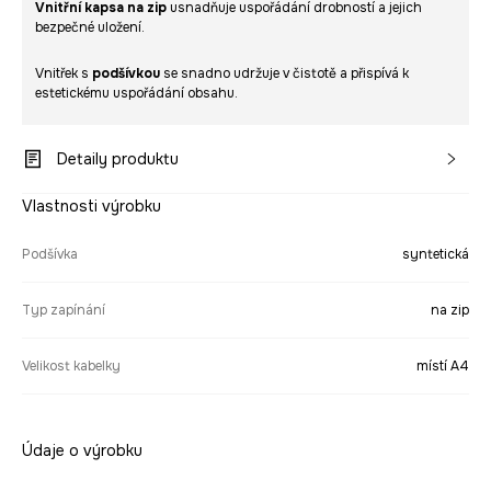
Vnitřní kapsa na zip
usnadňuje uspořádání drobností a jejich
bezpečné uložení.
Vnitřek s
podšívkou
se snadno udržuje v čistotě a přispívá k
estetickému uspořádání obsahu.
Detaily produktu
Vlastnosti výrobku
Podšívka
syntetická
Typ zapínání
na zip
Velikost kabelky
místí A4
Údaje o výrobku