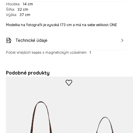
Hloubka
:
14 cm
Šířka
:
32 cm
Výška
:
37 cm
Modelka na fotografii je vysoká 173 cm a má na sebe velikost ONE
Technické údaje
Počet vnějších kapes s magnetickým uzávěrem
:
1
Podobné produkty