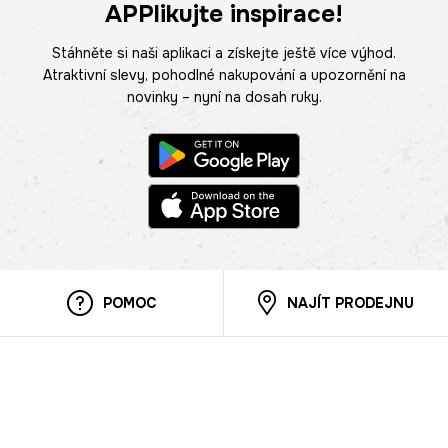
APPlikujte inspirace!
Stáhněte si naši aplikaci a získejte ještě více výhod.
Atraktivní slevy, pohodlné nakupování a upozornění na
novinky – nyní na dosah ruky.
POMOC
NAJÍT PRODEJNU
Informace
O nás