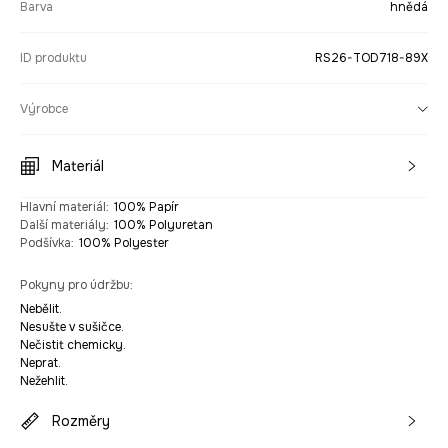
Barva
hnědá
ID produktu
RS26-TOD718-89X
Výrobce
Materiál
Hlavní materiál
:
100% Papír
Další materiály
:
100% Polyuretan
Podšívka
:
100% Polyester
Pokyny pro údržbu
:
Nebělit.
Nesušte v sušičce.
Nečistit chemicky.
Neprat.
Nežehlit.
Rozměry