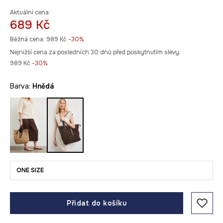
Aktuální cena:
689 Kč
Běžná cena:
989 Kč
-30%
Nejnižší cena za posledních 30 dnů před poskytnutím slevy:
989 Kč
 -30%
Barva:
hnědá
ONE SIZE
Přidat do košíku