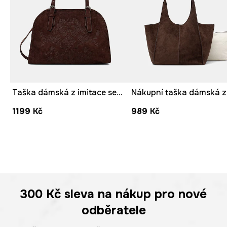
Taška dámská z imitace semiše s výšivkami
1199 Kč
989 Kč
300 Kč
sleva na nákup pro nové
odběratele