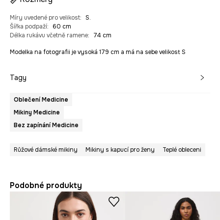
Míry uvedené pro velikost
:
S.
Šířka podpaží
:
60 cm
Délka rukávu včetně ramene
:
74 cm
Modelka na fotografii je vysoká 179 cm a má na sebe velikost S
Tagy
Oblečení Medicine
Mikiny Medicine
Bez zapínání Medicine
Růžové dámské mikiny
Mikiny s kapucí pro ženy
Teplé obleceni
Podobné produkty