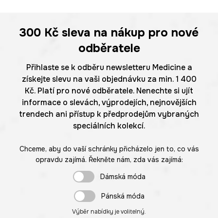
300 Kč
sleva na nákup pro nové
odběratele
Přihlaste se k odběru newsletteru Medicine a
získejte slevu na vaši objednávku za min. 1 400
Kč. Platí pro nové odběratele. Nenechte si ujít
informace o slevách, výprodejích, nejnovějších
trendech ani přístup k předprodejům vybraných
speciálních kolekcí.
Chceme, aby do vaší schránky přicházelo jen to, co vás
opravdu zajímá. Řekněte nám, zda vás zajímá:
Dámská móda
Pánská móda
Výběr nabídky je volitelný.