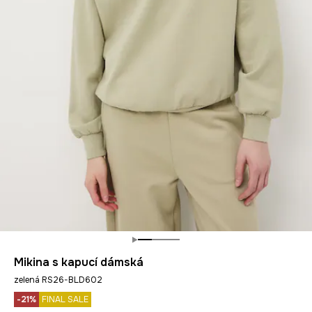
Mikina s kapucí dámská
zelená RS26-BLD602
-21%
FINAL SALE