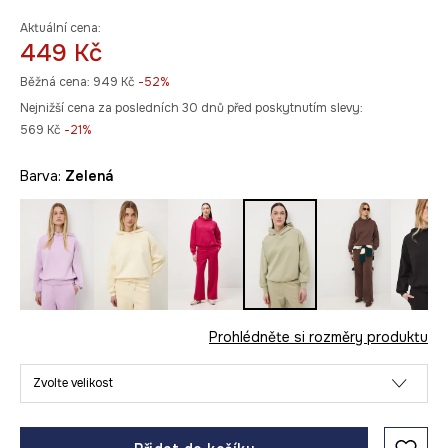
Aktuální cena:
449 Kč
Běžná cena:
949 Kč
-52%
Nejnižší cena za posledních 30 dnů před poskytnutím slevy:
569 Kč
 -21%
Barva:
zelená
Prohlédněte si rozměry produktu
Zvolte velikost