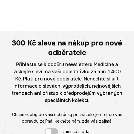
300 Kč
sleva na nákup pro nové
odběratele
Přihlaste se k odběru newsletteru Medicine a
získejte slevu na vaši objednávku za min. 1 400
Kč. Platí pro nové odběratele. Nenechte si ujít
informace o slevách, výprodejích, nejnovějších
trendech ani přístup k předprodejům vybraných
speciálních kolekcí.
Chceme, aby do vaší schránky přicházelo jen to, co vás
opravdu zajímá. Řekněte nám, zda vás zajímá:
Dámská móda