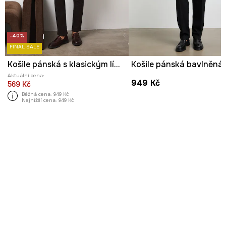
-40%
FINAL SALE
Košile pánská s klasickým límcem se strukturou
Aktuální cena:
949 Kč
569 Kč
Běžná cena:
949 Kč
Nejnižší cena:
949 Kč