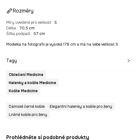
Rozměry
Míry uvedené pro velikost
:
S.
Délka
:
70,5 cm
Šířka podpaží
:
57 cm
Modelka na fotografii je vysoká 178 cm a má na sebe velikost S
Tagy
Oblečení Medicine
Halenky a košile Medicine
Košile Medicine
Dámské černé košile
Elegantní halenky a košile pro ženy
Lněné košile pro ženy
Prohlédněte si podobné produkty