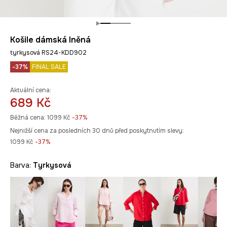
Košile dámská lněná
tyrkysová RS24-KDD902
-37%
FINAL SALE
Aktuální cena:
689 Kč
Běžná cena:
1099 Kč
-37%
Nejnižší cena za posledních 30 dnů před poskytnutím slevy:
1099 Kč
 -37%
Barva:
tyrkysová