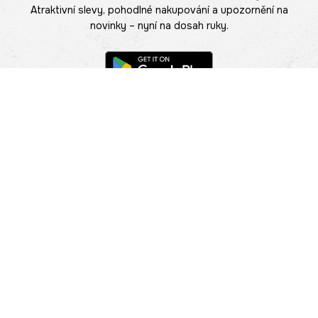
Atraktivní slevy, pohodlné nakupování a upozornění na
novinky – nyní na dosah ruky.
POMOC
NAJÍT PRODEJNU
Informace
O nás
Mobilní aplikace
Podmínky pro prezentaci zboží