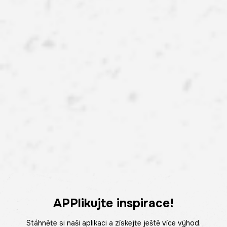
APPlikujte inspirace!
Stáhněte si naši aplikaci a získejte ještě více výhod.