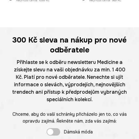
Nejnižší cena:
1099 Kč
Nejnižší cena:
569 Kč
300 Kč
sleva na nákup pro nové
odběratele
Přihlaste se k odběru newsletteru Medicine a
získejte slevu na vaši objednávku za min. 1 400
Kč. Platí pro nové odběratele. Nenechte si ujít
informace o slevách, výprodejích, nejnovějších
trendech ani přístup k předprodejům vybraných
speciálních kolekcí.
Chceme, aby do vaší schránky přicházelo jen to, co vás
opravdu zajímá. Řekněte nám, zda vás zajímá:
Dámská móda