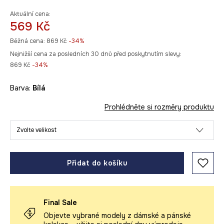
Aktuální cena:
569 Kč
Běžná cena:
869 Kč
-34%
Nejnižší cena za posledních 30 dnů před poskytnutím slevy:
869 Kč
 -34%
Barva:
bílá
Prohlédněte si rozměry produktu
Zvolte velikost
Přidat do košíku
Final Sale
Objevte vybrané modely z dámské a pánské