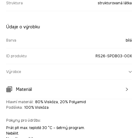
Struktura
strukturovaná látka
Údaje o výrobku
Barva
bílá
ID produktu
RS26-SPDB03-00X
Výrobce
Materiál
Hlavní materiál
:
80% Viskóza, 20% Polyamid
Podšívka
:
100% Viskóza
Pokyny pro údržbu
:
Prát při max. teplotě 30 °C – šetrný program.
Nebělit.