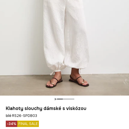
Klahoty slouchy dámské s viskózou
bílé RS26-SPDB03
-34%
FINAL SALE