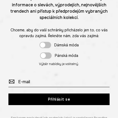
informace o slevách, výprodejích, nejnovějších
trendech ani přístup k předprodejům vybraných
speciálních kolekcí.
Chceme, aby do vaší schránky přicházelo jen to, co vás
opravdu zajímá. Řekněte nám, zda vás zajímá:
Dámská móda
Pánská móda
Výběr nabídky je volitelný.
Přihlásit se
Správcem poskytnutých osobních údajů je společnost Brandbq