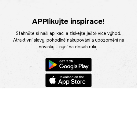
APPlikujte inspirace!
Stáhněte si naši aplikaci a získejte ještě více výhod.
Atraktivní slevy, pohodlné nakupování a upozornění na
novinky – nyní na dosah ruky.
POMOC
NAJÍT PRODEJNU
Informace