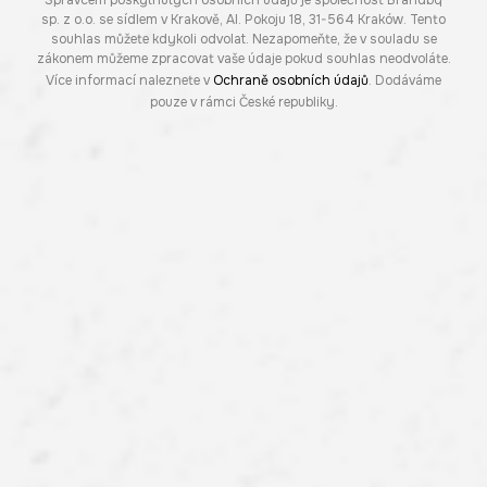
sp. z o.o. se sídlem v Krakově, Al. Pokoju 18, 31-564 Kraków. Tento
souhlas můžete kdykoli odvolat. Nezapomeňte, že v souladu se
zákonem můžeme zpracovat vaše údaje pokud souhlas neodvoláte.
Více informací naleznete v
Ochraně osobních údajů
. Dodáváme
pouze v rámci České republiky.