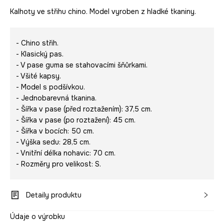
Kalhoty ve střihu chino. Model vyroben z hladké tkaniny.
- Chino střih.
- Klasický pas.
- V pase guma se stahovacími šňůrkami.
- Všité kapsy.
- Model s podšívkou.
- Jednobarevná tkanina.
- Šířka v pase (před roztažením): 37,5 cm.
- Šířka v pase (po roztažení): 45 cm.
- Šířka v bocích: 50 cm.
- Výška sedu: 28,5 cm.
- Vnitřní délka nohavic: 70 cm.
- Rozměry pro velikost: S.
Detaily produktu
Údaje o výrobku