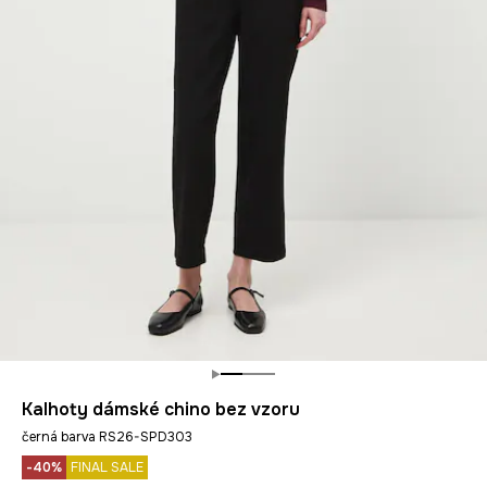
Kalhoty dámské chino bez vzoru
černá barva RS26-SPD303
-40%
FINAL SALE