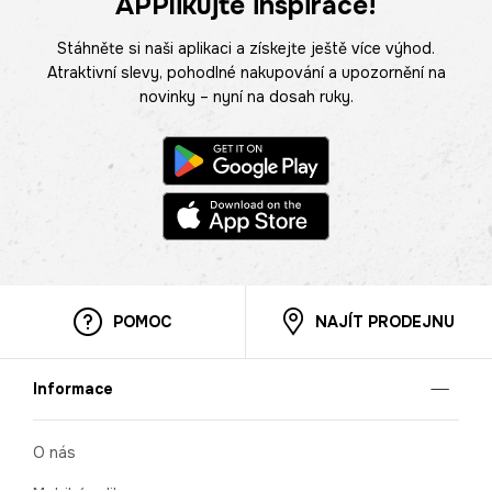
APPlikujte inspirace!
Stáhněte si naši aplikaci a získejte ještě více výhod.
Atraktivní slevy, pohodlné nakupování a upozornění na
novinky – nyní na dosah ruky.
POMOC
NAJÍT PRODEJNU
Informace
O nás