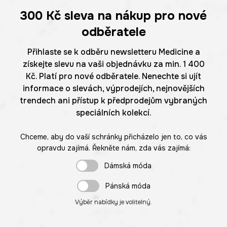
300 Kč
sleva na nákup pro nové
odběratele
Přihlaste se k odběru newsletteru Medicine a
získejte slevu na vaši objednávku za min. 1 400
Kč. Platí pro nové odběratele. Nenechte si ujít
informace o slevách, výprodejích, nejnovějších
trendech ani přístup k předprodejům vybraných
speciálních kolekcí.
Chceme, aby do vaší schránky přicházelo jen to, co vás
opravdu zajímá. Řekněte nám, zda vás zajímá:
Dámská móda
Pánská móda
Výběr nabídky je volitelný.