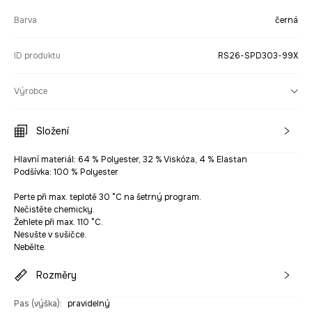
Barva
černá
ID produktu
RS26-SPD303-99X
Výrobce
Složení
Hlavní materiál: 64 % Polyester, 32 % Viskóza, 4 % Elastan
Podšívka: 100 % Polyester
Perte při max. teplotě 30 °C na šetrný program.
Nečistěte chemicky.
Žehlete při max. 110 °C.
Nesušte v sušičce.
Nebělte.
Rozměry
Pas (výška)
:
pravidelný