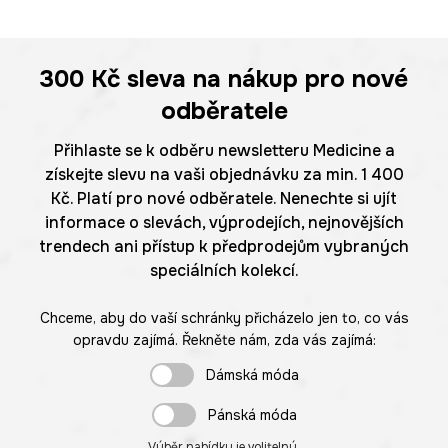
300 Kč
sleva na nákup pro nové
odběratele
Přihlaste se k odběru newsletteru Medicine a
získejte slevu na vaši objednávku za min. 1 400
Kč. Platí pro nové odběratele. Nenechte si ujít
informace o slevách, výprodejích, nejnovějších
trendech ani přístup k předprodejům vybraných
speciálních kolekcí.
Chceme, aby do vaší schránky přicházelo jen to, co vás
opravdu zajímá. Řekněte nám, zda vás zajímá:
Dámská móda
Pánská móda
Výběr nabídky je volitelný.