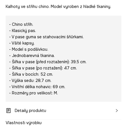
Kalhoty ve střihu chino. Model vyroben z hladké tkaniny.
- Chino střih.
- Klasický pas.
- V pase guma se stahovacími šňůrkami.
- Všité kapsy.
- Model s podšívkou.
- Jednobarevná tkanina.
- Šířka v pase (před roztažením): 39,5 cm.
- Šířka v pase (po roztažení): 47 cm.
- Šířka v bocích: 52 cm.
- Výška sedu: 28,7 cm.
- Vnitřní délka nohavic: 69 cm.
- Rozměry pro velikost: M.
Detaily produktu
Vlastnosti výrobku