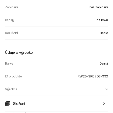
Zapínání
bez zapínání
Kapsy
na boku
Rozlišení
Basic
Údaje o výrobku
Barva
černá
ID produktu
RW25-SPD703-99X
Výrobce
Složení