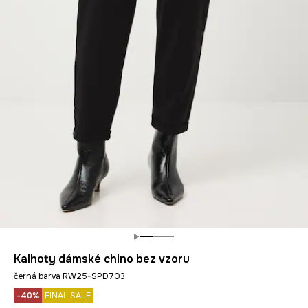
Kalhoty dámské chino bez vzoru
černá barva RW25-SPD703
-40%
FINAL SALE