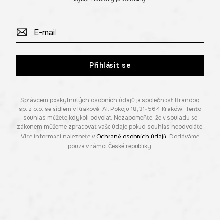
Přihlásit se
Správcem poskytnutých osobních údajů je společnost Brandbq
sp. z o.o. se sídlem v Krakově, Al. Pokoju 18, 31-564 Kraków. Tento
souhlas můžete kdykoli odvolat. Nezapomeňte, že v souladu se
zákonem můžeme zpracovat vaše údaje pokud souhlas neodvoláte.
Více informací naleznete v
Ochraně osobních údajů
. Dodáváme
pouze v rámci České republiky.