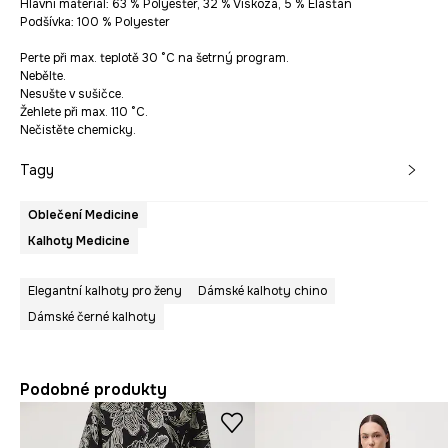
Hlavní materiál: 63 % Polyester, 32 % Viskóza, 5 % Elastan
Podšívka: 100 % Polyester
Perte při max. teplotě 30 °C na šetrný program.
Nebělte.
Nesušte v sušičce.
Žehlete při max. 110 °C.
Nečistěte chemicky.
Tagy
Oblečení Medicine
Kalhoty Medicine
Elegantní kalhoty pro ženy
Dámské kalhoty chino
Dámské černé kalhoty
Podobné produkty