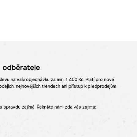
 odběratele
slevu na vaši objednávku za min. 1 400 Kč. Platí pro nové
odejích, nejnovějších trendech ani přístup k předprodejům
s opravdu zajímá. Řekněte nám, zda vás zajímá: