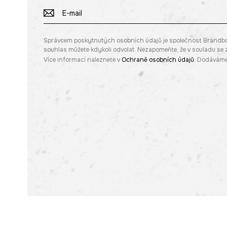
Správcem poskytnutých osobních údajů je společnost Brandbq sp
souhlas můžete kdykoli odvolat. Nezapomeňte, že v souladu s
Více informací naleznete v
Ochraně osobních údajů
. Dodáváme 