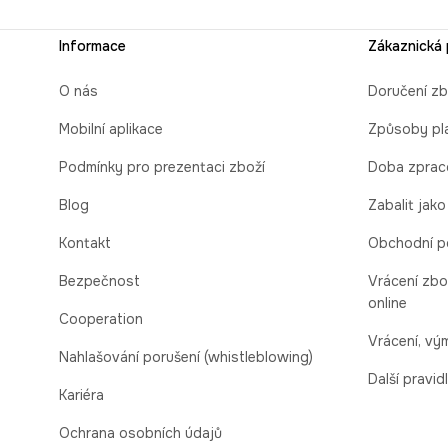
Informace
Zákaznická
O nás
Doručení zb
Mobilní aplikace
Způsoby pl
Podmínky pro prezentaci zboží
Doba zprac
Blog
Zabalit jako
Kontakt
Obchodní p
Bezpečnost
Vrácení zbo
online
Cooperation
Vrácení, v
Nahlašování porušení (whistleblowing)
Další pravid
Kariéra
Ochrana osobních údajů