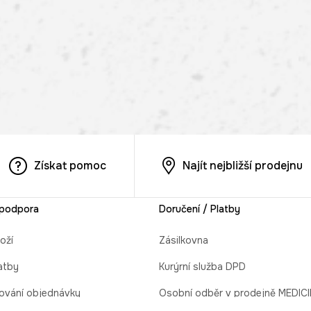
Získat pomoc
Najít nejbližší prodejnu
 podpora
Doručení / Platby
oží
Zásilkovna
atby
Kurýrní služba DPD
ování objednávky
Osobní odběr v prodejně MEDIC