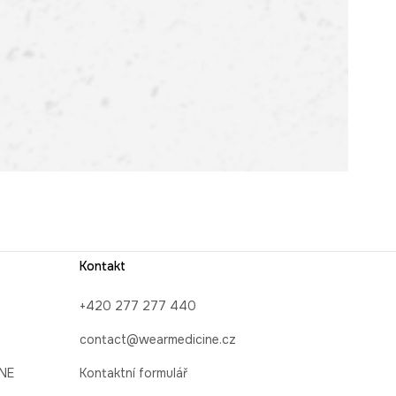
Kontakt
+420 277 277 440
contact@wearmedicine.cz
INE
Kontaktní formulář