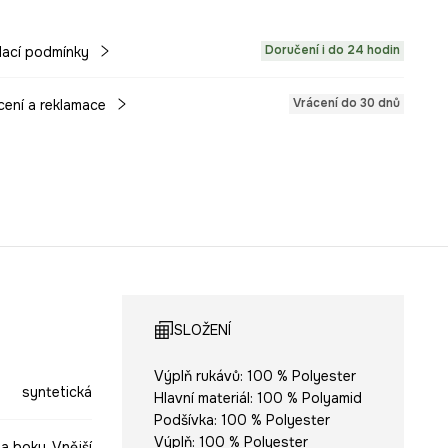
Doručení i do 24 hodin
ací podmínky
Vrácení do 30 dnů
cení a reklamace
SLOŽENÍ
Výplň rukávů: 100 % Polyester
syntetická
Hlavní materiál: 100 % Polyamid
Podšívka: 100 % Polyester
Výplň: 100 % Polyester
a boku, Vnější