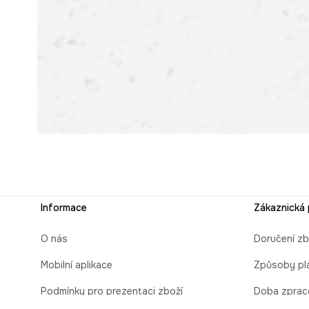
Informace
Zákaznická
O nás
Doručení zb
Mobilní aplikace
Způsoby pl
Podmínky pro prezentaci zboží
Doba zprac