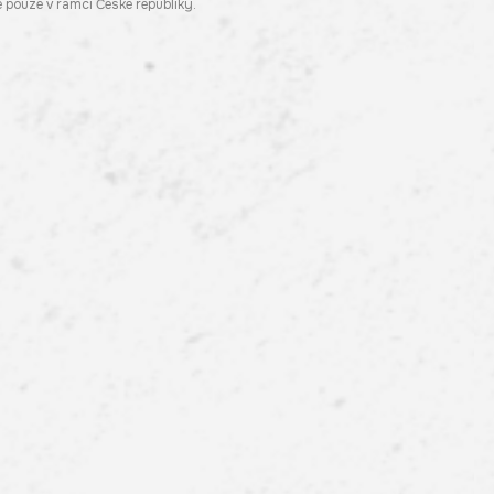
pouze v rámci České republiky.