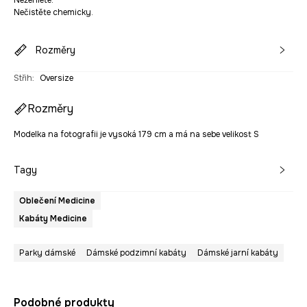
Nežehlete.
Nečistěte chemicky.
Rozměry
Střih
:
Oversize
Rozměry
Modelka na fotografii je vysoká 179 cm a má na sebe velikost S
Tagy
Oblečení Medicine
Kabáty Medicine
Parky dámské
Dámské podzimní kabáty
Dámské jarní kabáty
Podobné produkty