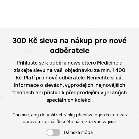
300 Kč
sleva na nákup pro nové
odběratele
Přihlaste se k odběru newsletteru Medicine a
získejte slevu na vaši objednávku za min. 1 400
Kč. Platí pro nové odběratele. Nenechte si ujít
informace o slevách, výprodejích, nejnovějších
trendech ani přístup k předprodejům vybraných
speciálních kolekcí.
Chceme, aby do vaší schránky přicházelo jen to, co vás
opravdu zajímá. Řekněte nám, zda vás zajímá:
Dámská móda