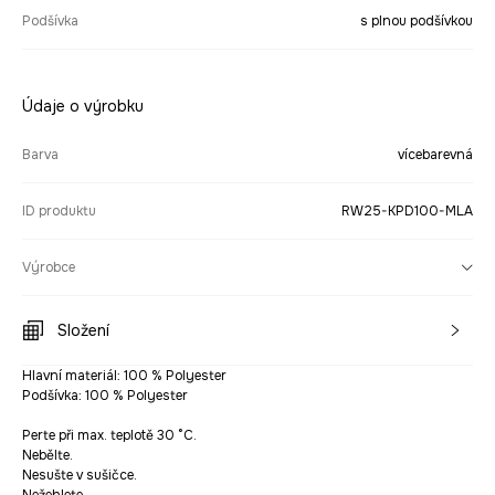
Podšívka
s plnou podšívkou
Údaje o výrobku
Barva
vícebarevná
ID produktu
RW25-KPD100-MLA
Výrobce
Složení
Hlavní materiál: 100 % Polyester
Podšívka: 100 % Polyester
Perte při max. teplotě 30 °C.
Nebělte.
Nesušte v sušičce.