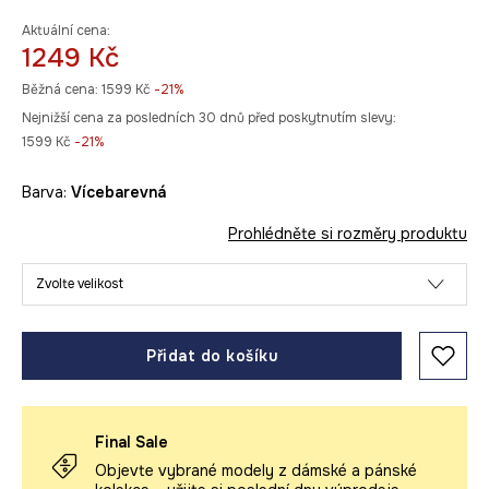
Aktuální cena:
1249 Kč
Běžná cena:
1599 Kč
-21%
Nejnižší cena za posledních 30 dnů před poskytnutím slevy:
1599 Kč
 -21%
Barva:
vícebarevná
Prohlédněte si rozměry produktu
Zvolte velikost
Přidat do košíku
Final Sale
Objevte vybrané modely z dámské a pánské