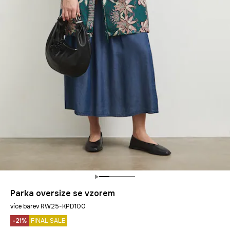
Parka oversize se vzorem
více barev RW25-KPD100
-21%
FINAL SALE