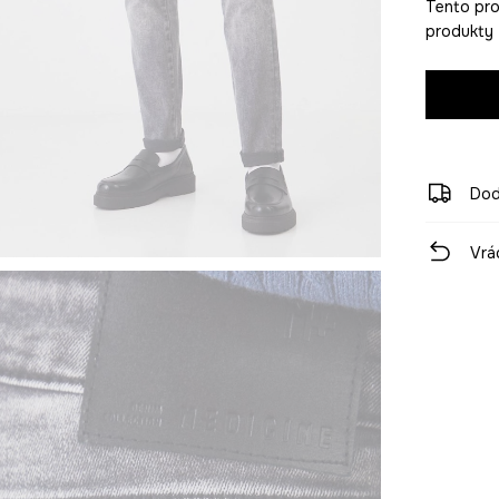
Tento pro
produkty z
Dod
Vrá