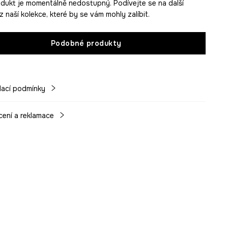
dukt je momentálně nedostupný. Podívejte se na další
 naší kolekce, které by se vám mohly zalíbit.
Podobné produkty
ací podmínky
cení a reklamace