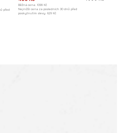
Běžná cena:
1099 Kč
Nejnižší cena za posledních 30 dnů před
nů před
poskytnutím slevy:
629 Kč