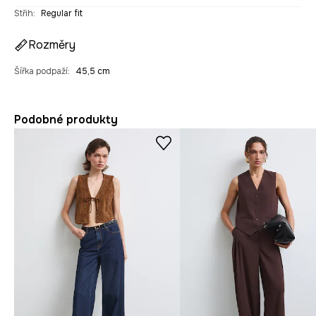
Střih
:
Regular fit
Rozměry
Šířka podpaží
:
45,5 cm
Podobné produkty