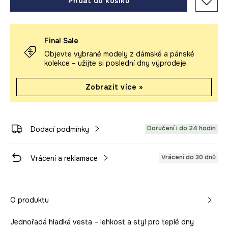
Přidat do košíku
Final Sale
Objevte vybrané modely z dámské a pánské
kolekce – užijte si poslední dny výprodeje.
Zobrazit více »
Doručení i do 24 hodin
Dodací podmínky
Vrácení do 30 dnů
Vrácení a reklamace
O produktu
Jednořadá hladká vesta – lehkost a styl pro teplé dny