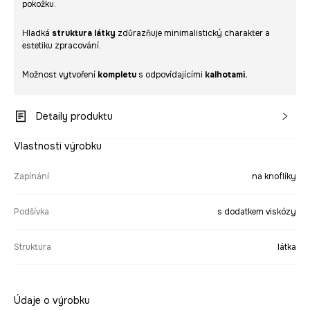
pokožku.
Hladká
struktura látky
zdůrazňuje minimalistický charakter a
estetiku zpracování.
Možnost vytvoření
kompletu
s odpovídajícími
kalhotami.
Detaily produktu
Vlastnosti výrobku
Zapínání
na knoflíky
Podšívka
s dodatkem viskózy
Struktura
látka
Údaje o výrobku