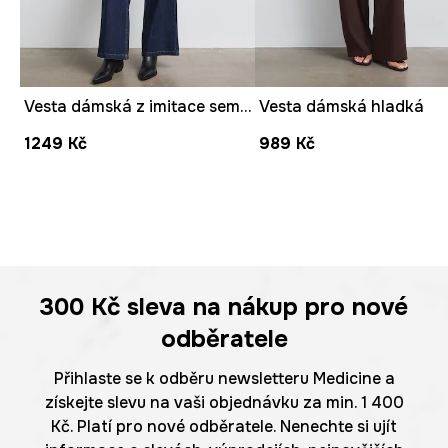
Vesta dámská z imitace semiše s výšivkami
Vesta dámská hladká
1249 Kč
989 Kč
300 Kč
sleva na nákup pro nové
odběratele
Přihlaste se k odběru newsletteru Medicine a
získejte slevu na vaši objednávku za min. 1 400
Kč. Platí pro nové odběratele. Nenechte si ujít