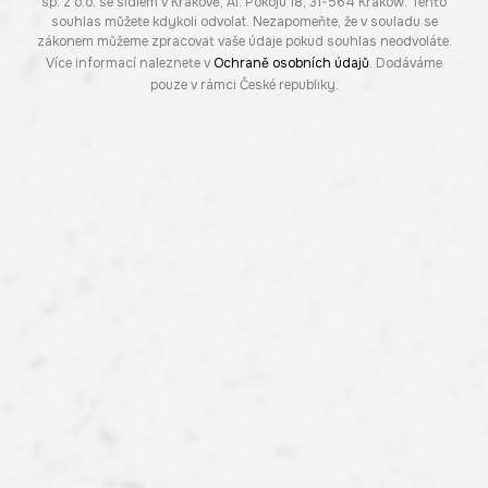
sp. z o.o. se sídlem v Krakově, Al. Pokoju 18, 31-564 Kraków. Tento
souhlas můžete kdykoli odvolat. Nezapomeňte, že v souladu se
zákonem můžeme zpracovat vaše údaje pokud souhlas neodvoláte.
Více informací naleznete v
Ochraně osobních údajů
. Dodáváme
pouze v rámci České republiky.