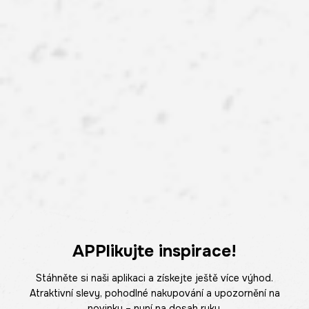
APPlikujte inspirace!
Stáhněte si naši aplikaci a získejte ještě více výhod.
Atraktivní slevy, pohodlné nakupování a upozornění na
novinky – nyní na dosah ruky.