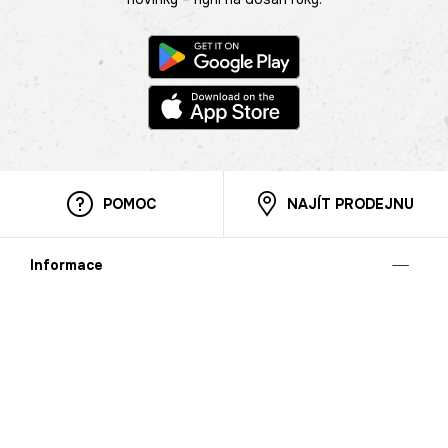
POMOC
NAJÍT PRODEJNU
Informace
O nás
Mobilní aplikace
Podmínky pro prezentaci zboží
Blog