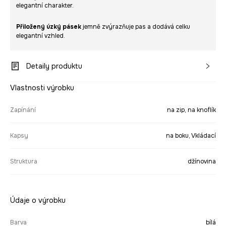
elegantní charakter.
Přiložený úzký pásek
jemně zvýrazňuje pas a dodává celku
elegantní vzhled.
Detaily produktu
Vlastnosti výrobku
Zapínání
na zip, na knoflík
Kapsy
na boku, Vkládací
Struktura
džínovina
Údaje o výrobku
Barva
bílá