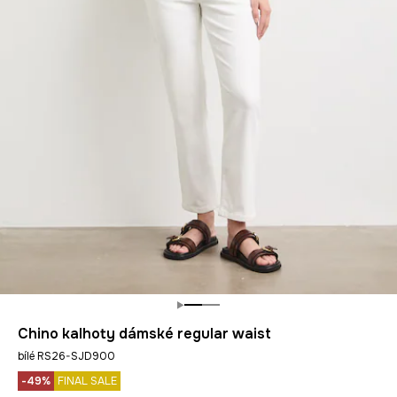
Chino kalhoty dámské regular waist
bílé RS26-SJD900
-49%
FINAL SALE