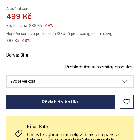
Aktuální cena:
499 Kč
Běžná cena:
989 Kč
-49%
Nejnižší cena za posledních 30 dnů před poskytnutím slevy:
989 Kč
 -49%
Barva:
bílá
Prohlédněte si rozměry produktu
Zvolte velikost
Přidat do košíku
Final Sale
Objevte vybrané modely z dámské a pánské