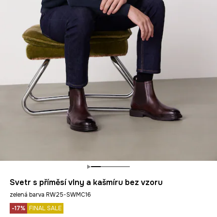
Svetr s příměsí vlny a kašmíru bez vzoru
zelená barva RW25-SWMC16
-17%
FINAL SALE