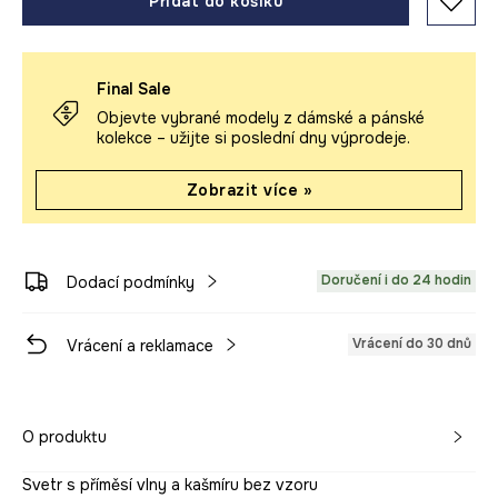
Přidat do košíku
Final Sale
Objevte vybrané modely z dámské a pánské
kolekce – užijte si poslední dny výprodeje.
Zobrazit více »
Doručení i do 24 hodin
Dodací podmínky
Vrácení do 30 dnů
Vrácení a reklamace
O produktu
Svetr s příměsí vlny a kašmíru bez vzoru