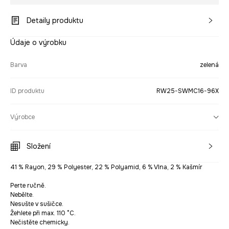
Detaily produktu
Údaje o výrobku
Barva
zelená
ID produktu
RW25-SWMC16-96X
Výrobce
Složení
41 % Rayon, 29 % Polyester, 22 % Polyamid, 6 % Vlna, 2 % Kašmír
Perte ručně.
Nebělte.
Nesušte v sušičce.
Žehlete při max. 110 °C.
Nečistěte chemicky.