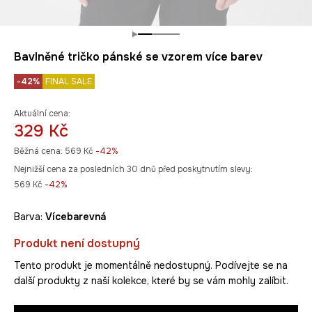
Bavlněné tričko pánské se vzorem více barev
-42%
FINAL SALE
Aktuální cena:
329 Kč
Běžná cena:
569 Kč
-42%
Nejnižší cena za posledních 30 dnů před poskytnutím slevy:
569 Kč
 -42%
Barva:
vícebarevná
Produkt není dostupný
Tento produkt je momentálně nedostupný. Podívejte se na
další produkty z naší kolekce, které by se vám mohly zalíbit.