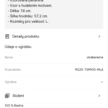
- Vzorovaná pletenina.
- Vzor s hudebním motivem.
- Délka: 74 cm.
- Šířka hrudníku: 57,2 cm.
- Rozměry pro velikost: L.
Detaily produktu
Údaje o výrobku
Barva
vícebarevná
ID produktu
RS25-TSM105-MLA
Výrobce
Složení
100 % Bavlna