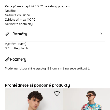
Perte při max. teplotě 30 °C na šetrný program.
Nebělte.
Nesušte v sušičce.
Žehlete při max. 110 °C.
Nečistěte chemicky.
Rozměry
Výstřih
:
kulatý
Střih
:
Regular fit
Rozměry
Model na fotografii je vysoký 188 cm a má na sebe velikost L
Prohlédněte si podobné produkty