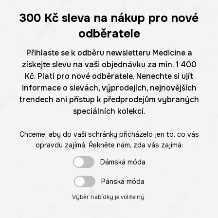
300 Kč
sleva na nákup pro nové
odběratele
Přihlaste se k odběru newsletteru Medicine a
získejte slevu na vaši objednávku za min. 1 400
Kč. Platí pro nové odběratele. Nenechte si ujít
informace o slevách, výprodejích, nejnovějších
trendech ani přístup k předprodejům vybraných
speciálních kolekcí.
Chceme, aby do vaší schránky přicházelo jen to, co vás
opravdu zajímá. Řekněte nám, zda vás zajímá:
Dámská móda
Pánská móda
Výběr nabídky je volitelný.