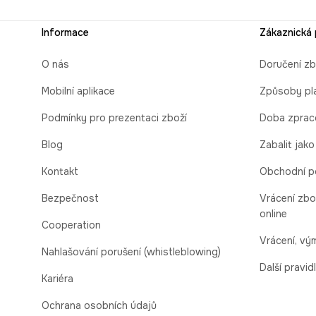
Informace
Zákaznická
O nás
Doručení zb
Mobilní aplikace
Způsoby pl
Podmínky pro prezentaci zboží
Doba zprac
Blog
Zabalit jako
Kontakt
Obchodní p
Bezpečnost
Vrácení zbo
online
Cooperation
Vrácení, v
Nahlašování porušení (whistleblowing)
Další pravid
Kariéra
Ochrana osobních údajů