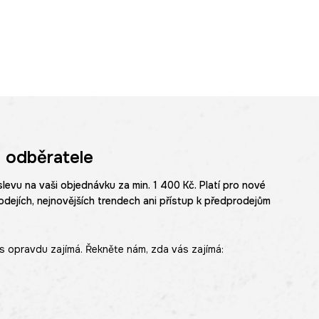
 odběratele
slevu na vaši objednávku za min. 1 400 Kč. Platí pro nové
odejích, nejnovějších trendech ani přístup k předprodejům
s opravdu zajímá. Řekněte nám, zda vás zajímá: