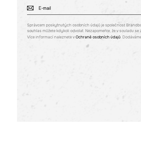
Správcem poskytnutých osobních údajů je společnost Brandbq sp
souhlas můžete kdykoli odvolat. Nezapomeňte, že v souladu s
Více informací naleznete v
Ochraně osobních údajů
. Dodáváme 