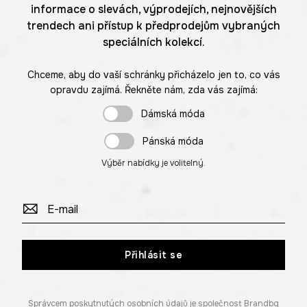
informace o slevách, výprodejích, nejnovějších
trendech ani přístup k předprodejům vybraných
speciálních kolekcí.
Chceme, aby do vaší schránky přicházelo jen to, co vás
opravdu zajímá. Řekněte nám, zda vás zajímá:
Dámská móda
Pánská móda
Výběr nabídky je volitelný.
Přihlásit se
Správcem poskytnutých osobních údajů je společnost Brandbq