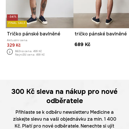
-34%
FINAL SALE
Tričko pánské bavlněné
tričko pánské bavlněné
Aktuální cena:
689 Kč
329 Kč
Běžná cena:
499 Kč
Nejnižší cena:
499 Kč
300 Kč
sleva na nákup pro nové
odběratele
Přihlaste se k odběru newsletteru Medicine a
získejte slevu na vaši objednávku za min. 1 400
Kč. Platí pro nové odběratele. Nenechte si ujít