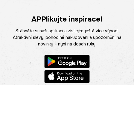
APPlikujte inspirace!
Stáhněte si naši aplikaci a získejte ještě více výhod.
Atraktivní slevy, pohodlné nakupování a upozornění na
novinky – nyní na dosah ruky.
POMOC
NAJÍT PRODEJNU
Informace