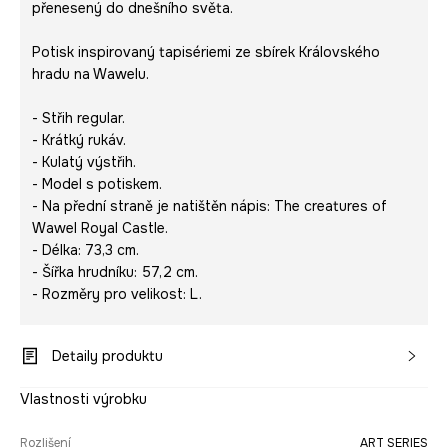
přenesený do dnešního světa.
Potisk inspirovaný tapisériemi ze sbírek Královského
hradu na Wawelu.
- Střih regular.
- Krátký rukáv.
- Kulatý výstřih.
- Model s potiskem.
- Na přední straně je natištěn nápis:
The creatures of
Wawel Royal Castle.
- Délka: 73,3 cm.
- Šířka hrudníku: 57,2 cm.
- Rozměry pro velikost: L.
Detaily produktu
Vlastnosti výrobku
Rozlišení
ART SERIES