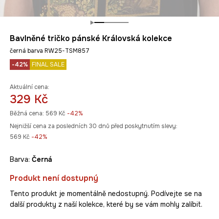
Bavlněné tričko pánské Královská kolekce
černá barva RW25-TSM857
-42%
FINAL SALE
Aktuální cena:
329 Kč
Běžná cena:
569 Kč
-42%
Nejnižší cena za posledních 30 dnů před poskytnutím slevy:
569 Kč
 -42%
Barva:
černá
Produkt není dostupný
Tento produkt je momentálně nedostupný. Podívejte se na
další produkty z naší kolekce, které by se vám mohly zalíbit.