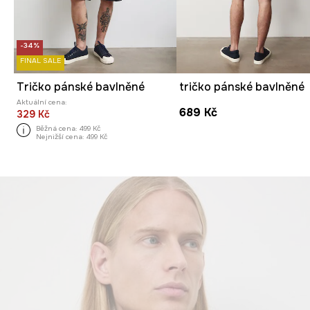
-34%
FINAL SALE
Tričko pánské bavlněné
tričko pánské bavlněné
Aktuální cena:
689 Kč
329 Kč
Běžná cena:
499 Kč
Nejnižší cena:
499 Kč