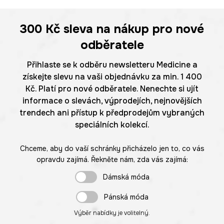
300 Kč
sleva na nákup pro nové
odběratele
Přihlaste se k odběru newsletteru Medicine a
získejte slevu na vaši objednávku za min. 1 400
Kč. Platí pro nové odběratele. Nenechte si ujít
informace o slevách, výprodejích, nejnovějších
trendech ani přístup k předprodejům vybraných
speciálních kolekcí.
Chceme, aby do vaší schránky přicházelo jen to, co vás
opravdu zajímá. Řekněte nám, zda vás zajímá:
Dámská móda
Pánská móda
Výběr nabídky je volitelný.