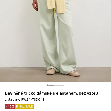
Bavlněné tričko dámské s elastanem, bez vzoru
zlatá barva RW24-TSD043
-42%
FINAL SALE