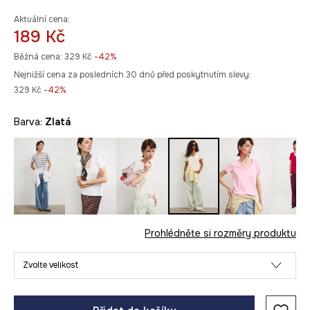
Aktuální cena:
189 Kč
Běžná cena:
329 Kč
-42%
Nejnižší cena za posledních 30 dnů před poskytnutím slevy:
329 Kč
 -42%
Barva:
zlatá
Prohlédněte si rozměry produktu
Zvolte velikost