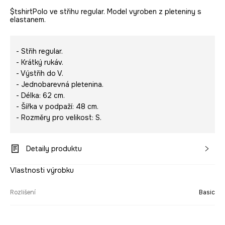
$tshirtPolo ve střihu regular. Model vyroben z pleteniny s
elastanem.
- Střih regular.
- Krátký rukáv.
- Výstřih do V.
- Jednobarevná pletenina.
- Délka: 62 cm.
- Šířka v podpaží: 48 cm.
- Rozměry pro velikost: S.
Detaily produktu
Vlastnosti výrobku
Rozlišení
Basic