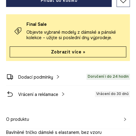
Přidat do košíku
Final Sale
Objevte vybrané modely z dámské a pánské
kolekce – užijte si poslední dny výprodeje.
Zobrazit více »
Doručení i do 24 hodin
Dodací podmínky
Vrácení do 30 dnů
Vrácení a reklamace
O produktu
Bavlněné tričko dámské s elastanem, bez vzoru