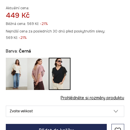
Aktuální cena:
449 Kč
Běžná cena:
569 Kč
-21%
Nejnižší cena za posledních 30 dnů před poskytnutím slevy:
569 Kč
 -21%
Barva:
černá
Prohlédněte si rozměry produktu
Zvolte velikost