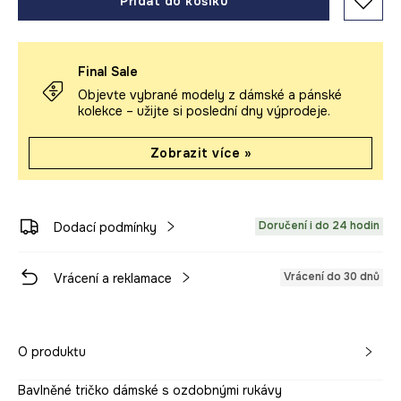
Přidat do košíku
Final Sale
Objevte vybrané modely z dámské a pánské
kolekce – užijte si poslední dny výprodeje.
Zobrazit více »
Doručení i do 24 hodin
Dodací podmínky
Vrácení do 30 dnů
Vrácení a reklamace
O produktu
Bavlněné tričko dámské s ozdobnými rukávy