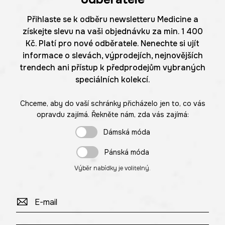
Přihlaste se k odběru newsletteru Medicine a
získejte slevu na vaši objednávku za min. 1 400
Kč. Platí pro nové odběratele. Nenechte si ujít
informace o slevách, výprodejích, nejnovějších
trendech ani přístup k předprodejům vybraných
speciálních kolekcí.
Chceme, aby do vaší schránky přicházelo jen to, co vás
opravdu zajímá. Řekněte nám, zda vás zajímá:
Dámská móda
Pánská móda
Výběr nabídky je volitelný.