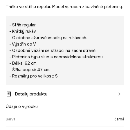
Tričko ve střihu regular. Model vyroben z bavlněné pleteniny.
- Střih regular.
- Krátký rukáv.
- Ozdobné ažurové vsadky na rukávech.
- Výstřih do V.
- Ozdobné vázání se střapci na zadní straně.
- Pletenina typu slub s nepravidelnou strukturou.
- Délka: 62 cm.
- Šířka poprsí: 47 cm.
- Rozměry pro velikost: S.
Detaily produktu
Údaje o výrobku
Barva
černá