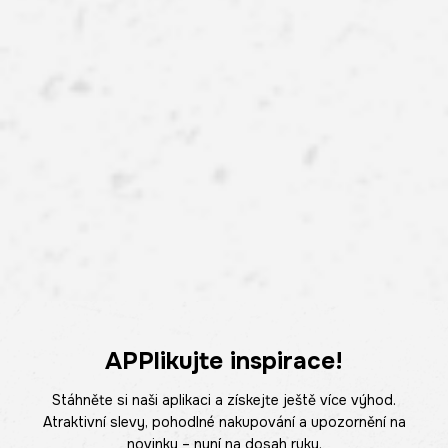
APPlikujte inspirace!
Stáhněte si naši aplikaci a získejte ještě více výhod.
Atraktivní slevy, pohodlné nakupování a upozornění na
novinky – nyní na dosah ruky.