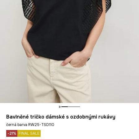
Bavlněné tričko dámské s ozdobnými rukávy
černá barva RW25-TSD110
-21%
FINAL SALE