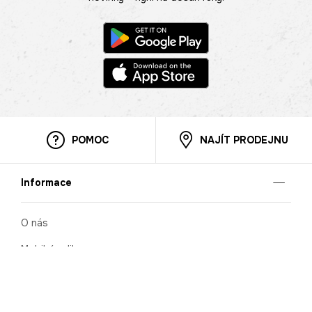
POMOC
NAJÍT PRODEJNU
Informace
O nás
Mobilní aplikace
Podmínky pro prezentaci zboží
Blog