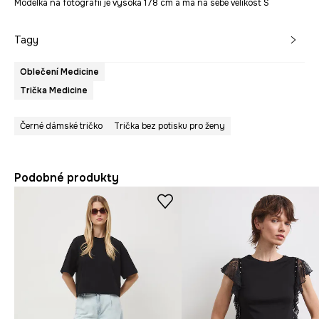
Modelka na fotografii je vysoká 178 cm a má na sebe velikost S
Tagy
Oblečení Medicine
Trička Medicine
Černé dámské tričko
Trička bez potisku pro ženy
Podobné produkty