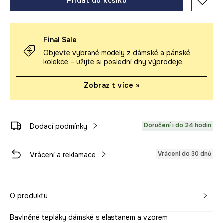
Přidat do košíku
Final Sale
Objevte vybrané modely z dámské a pánské
kolekce – užijte si poslední dny výprodeje.
Zobrazit více »
Doručení i do 24 hodin
Dodací podmínky
Vrácení do 30 dnů
Vrácení a reklamace
O produktu
Bavlněné tepláky dámské s elastanem a vzorem