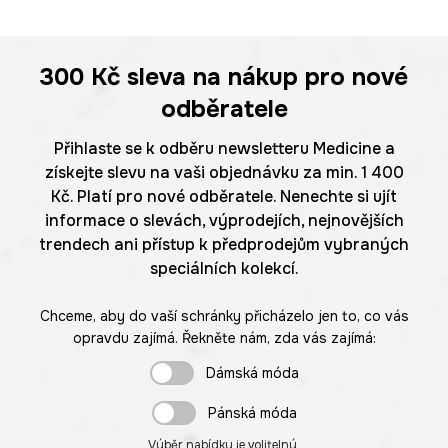
300 Kč
sleva na nákup pro nové
odběratele
Přihlaste se k odběru newsletteru Medicine a
získejte slevu na vaši objednávku za min. 1 400
Kč. Platí pro nové odběratele. Nenechte si ujít
informace o slevách, výprodejích, nejnovějších
trendech ani přístup k předprodejům vybraných
speciálních kolekcí.
Chceme, aby do vaší schránky přicházelo jen to, co vás
opravdu zajímá. Řekněte nám, zda vás zajímá:
Dámská móda
Pánská móda
Výběr nabídky je volitelný.