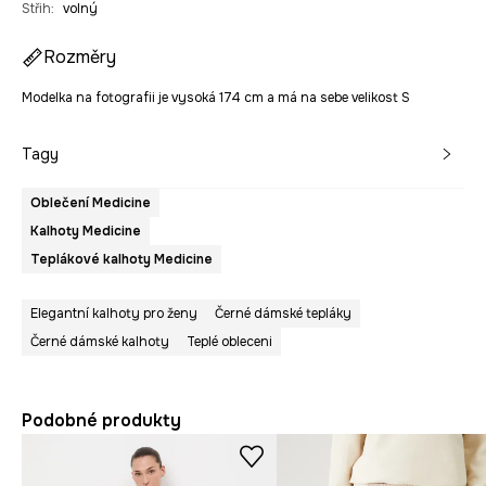
Střih
:
volný
Rozměry
Modelka na fotografii je vysoká 174 cm a má na sebe velikost S
Tagy
Oblečení Medicine
Kalhoty Medicine
Teplákové kalhoty Medicine
Elegantní kalhoty pro ženy
Černé dámské tepláky
Černé dámské kalhoty
Teplé obleceni
Podobné produkty