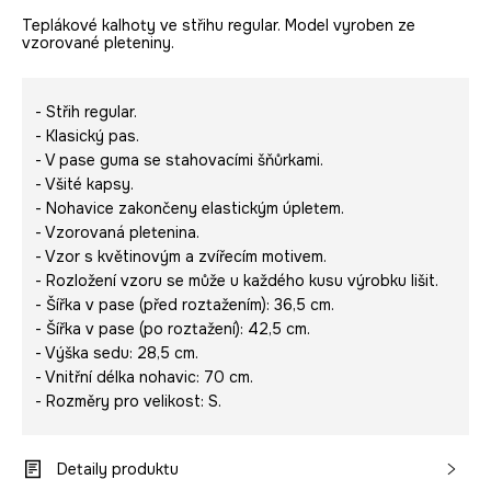
Teplákové kalhoty ve střihu regular. Model vyroben ze
vzorované pleteniny.
- Střih regular.
- Klasický pas.
- V pase guma se stahovacími šňůrkami.
- Všité kapsy.
- Nohavice zakončeny elastickým úpletem.
- Vzorovaná pletenina.
- Vzor s květinovým a zvířecím motivem.
- Rozložení vzoru se může u každého kusu výrobku lišit.
- Šířka v pase (před roztažením): 36,5 cm.
- Šířka v pase (po roztažení): 42,5 cm.
- Výška sedu: 28,5 cm.
- Vnitřní délka nohavic: 70 cm.
- Rozměry pro velikost: S.
Detaily produktu