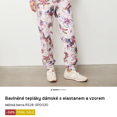
Bavlněné tepláky dámské s elastanem a vzorem
béžová barva RS26-SPD030
-34%
FINAL SALE