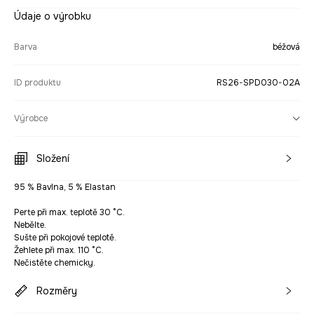
Údaje o výrobku
Barva
béžová
ID produktu
RS26-SPD030-02A
Výrobce
Složení
95 % Bavlna, 5 % Elastan
Perte při max. teplotě 30 °C.
Nebělte.
Sušte při pokojové teplotě.
Žehlete při max. 110 °C.
Nečistěte chemicky.
Rozměry