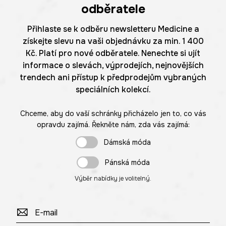
odběratele
Přihlaste se k odběru newsletteru Medicine a
získejte slevu na vaši objednávku za min. 1 400
Kč. Platí pro nové odběratele. Nenechte si ujít
informace o slevách, výprodejích, nejnovějších
trendech ani přístup k předprodejům vybraných
speciálních kolekcí.
Chceme, aby do vaší schránky přicházelo jen to, co vás
opravdu zajímá. Řekněte nám, zda vás zajímá:
Dámská móda
Pánská móda
Výběr nabídky je volitelný.