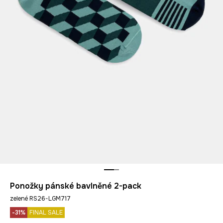
Ponožky pánské bavlněné 2-pack
zelené RS26-LGM717
-31%
FINAL SALE