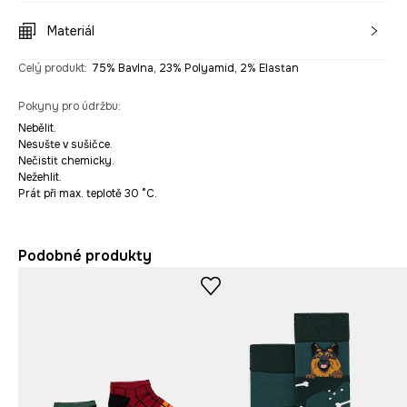
Materiál
Celý produkt
:
75% Bavlna, 23% Polyamid, 2% Elastan
Pokyny pro údržbu
:
Nebělit.
Nesušte v sušičce.
Nečistit chemicky.
Nežehlit.
Prát při max. teplotě 30 °C.
Podobné produkty