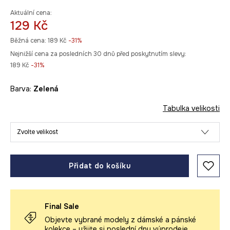
Aktuální cena:
129 Kč
Běžná cena:
189 Kč
-31%
Nejnižší cena za posledních 30 dnů před poskytnutím slevy:
189 Kč
 -31%
Barva:
zelená
Tabulka velikosti
Zvolte velikost
Přidat do košíku
Final Sale
Objevte vybrané modely z dámské a pánské
kolekce – užijte si poslední dny výprodeje.