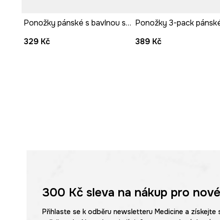
Ponožky pánské s bavlnou se zvířecím vzorem
329 Kč
389 Kč
300 Kč
sleva na nákup pro nové
Přihlaste se k odběru newsletteru Medicine a získejte 