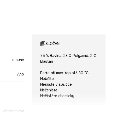
SLOŽENÍ
75 % Bavlna, 23 % Polyamid, 2 %
dlouhé
Elastan
Perte při max. teplotě 30 °C.
Ano
Nebělte.
Nesušte v sušičce.
Nežehlete.
Nečistěte chemicky.
vícebarevná