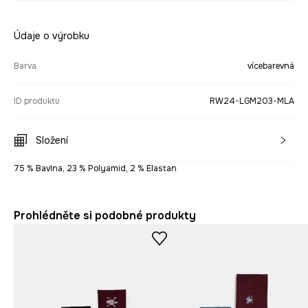
Údaje o výrobku
Barva
vícebarevná
ID produktu
RW24-LGM203-MLA
Složení
75 % Bavlna, 23 % Polyamid, 2 % Elastan
Prohlédněte si podobné produkty