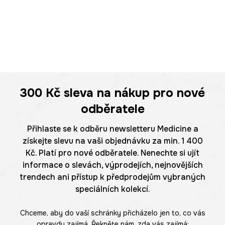
300 Kč
sleva na nákup pro nové
odběratele
Přihlaste se k odběru newsletteru Medicine a
získejte slevu na vaši objednávku za min. 1 400
Kč. Platí pro nové odběratele. Nenechte si ujít
informace o slevách, výprodejích, nejnovějších
trendech ani přístup k předprodejům vybraných
speciálních kolekcí.
Chceme, aby do vaší schránky přicházelo jen to, co vás
opravdu zajímá. Řekněte nám, zda vás zajímá: