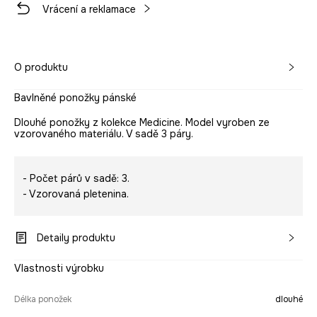
Vrácení a reklamace
O produktu
Bavlněné ponožky pánské
Dlouhé ponožky z kolekce Medicine. Model vyroben ze
vzorovaného materiálu. V sadě 3 páry.
- Počet párů v sadě: 3.
- Vzorovaná pletenina.
Detaily produktu
Vlastnosti výrobku
Délka ponožek
dlouhé