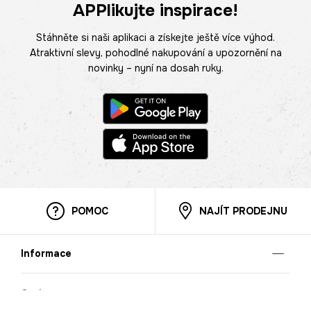
APPlikujte inspirace!
Stáhněte si naši aplikaci a získejte ještě více výhod.
Atraktivní slevy, pohodlné nakupování a upozornění na
novinky – nyní na dosah ruky.
POMOC
NAJÍT PRODEJNU
Informace
O nás