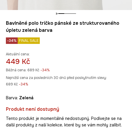
Bavlněné polo tričko pánské ze strukturovaného
úpletu zelená barva
-34%
FINAL SALE
Aktuální cena:
449 Kč
Běžná cena:
689 Kč
-34%
Nejnižší cena za posledních 30 dnů před poskytnutím slevy:
689 Kč
 -34%
Barva:
zelená
Produkt není dostupný
Tento produkt je momentálně nedostupný. Podívejte se na
další produkty z naší kolekce, které by se vám mohly zalíbit.