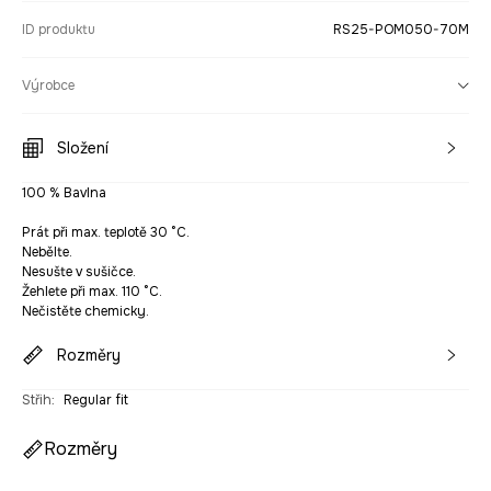
ID produktu
RS25-POM050-70M
Výrobce
Složení
100 % Bavlna
Prát při max. teplotě 30 °C.
Nebělte.
Nesušte v sušičce.
Žehlete při max. 110 °C.
Nečistěte chemicky.
Rozměry
Střih
:
Regular fit
Rozměry