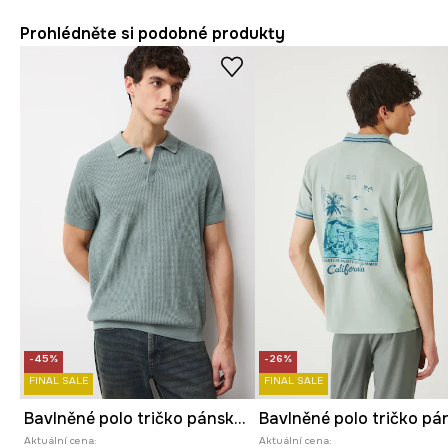
Prohlédněte si podobné produkty
-45%
-26%
FINAL SALE
FINAL SALE
Bavlněné polo tričko pánské se strukturou
Aktuální cena:
Aktuální cena: