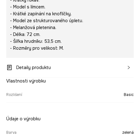
- Krátký rukáv.
- Model s límcem.
- Krátké zapínání na knoflíčky.
- Model ze strukturovaného úpletu.
- Melanžová pletenina.
- Délka: 72 cm.
- Šířka hrudníku: 53,5 cm.
- Rozměry pro velikost: M.
Detaily produktu
Vlastnosti výrobku
Rozlišení
Basic
Údaje o výrobku
Barva
zelená