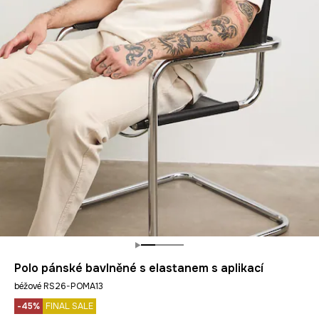
Polo pánské bavlněné s elastanem s aplikací
béžové RS26-POMA13
-45%
FINAL SALE