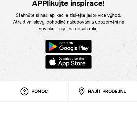
APPlikujte inspirace!
Stáhněte si naši aplikaci a získejte ještě více výhod.
Atraktivní slevy, pohodlné nakupování a upozornění na
novinky – nyní na dosah ruky.
POMOC
NAJÍT PRODEJNU
Informace
O nás