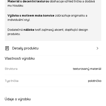
Materiál s decentní texturou
obohacuje vzhled trička a dodává
mu hloubku.
Výšivka s motivem moka konvice
zdůrazňuje originalitu a
individuální styl.
Dodatečná
nášivka
tvoří zajímavý akcent, doplňující design
produktu.
Detaily produktu
Vlastnosti výrobku
Struktura
texturovaný materiál
Typ trička
polotričko
Údaje o výrobku