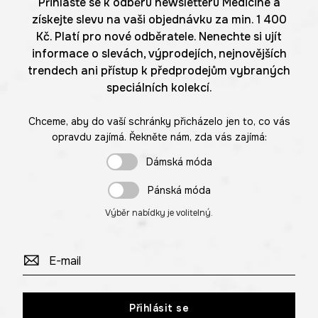
Přihlaste se k odběru newsletteru Medicine a
získejte slevu na vaši objednávku za min. 1 400
Kč. Platí pro nové odběratele. Nenechte si ujít
informace o slevách, výprodejích, nejnovějších
trendech ani přístup k předprodejům vybraných
speciálních kolekcí.
Chceme, aby do vaší schránky přicházelo jen to, co vás
opravdu zajímá. Řekněte nám, zda vás zajímá:
Dámská móda
Pánská móda
Výběr nabídky je volitelný.
Přihlásit se