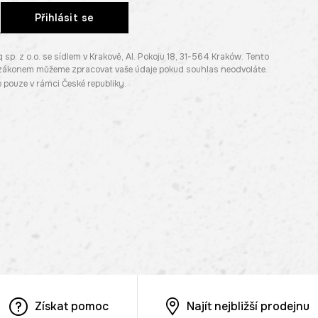
Přihlásit se
. z o.o. se sídlem v Krakově, Al. Pokoju 18, 31-564 Kraków. Tento
e zákonem můžeme zpracovat vaše údaje pokud souhlas neodvoláte.
pouze v rámci České republiky.
Získat pomoc
Najít nejbližší prodejnu