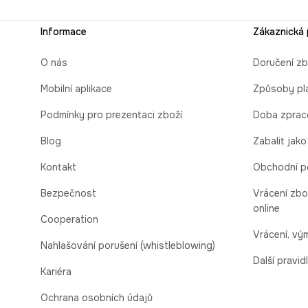
Informace
Zákaznická
O nás
Doručení zb
Mobilní aplikace
Způsoby pl
Podmínky pro prezentaci zboží
Doba zprac
Blog
Zabalit jako
Kontakt
Obchodní p
Bezpečnost
Vrácení zbo
online
Cooperation
Vrácení, v
Nahlašování porušení (whistleblowing)
Další pravid
Kariéra
Ochrana osobních údajů