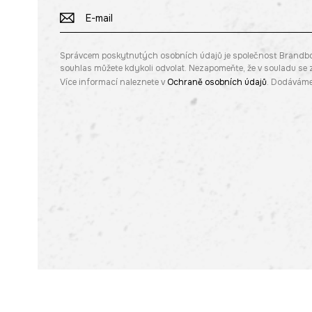
Správcem poskytnutých osobních údajů je společnost Brandbq sp
souhlas můžete kdykoli odvolat. Nezapomeňte, že v souladu s
Více informací naleznete v
Ochraně osobních údajů
. Dodáváme 