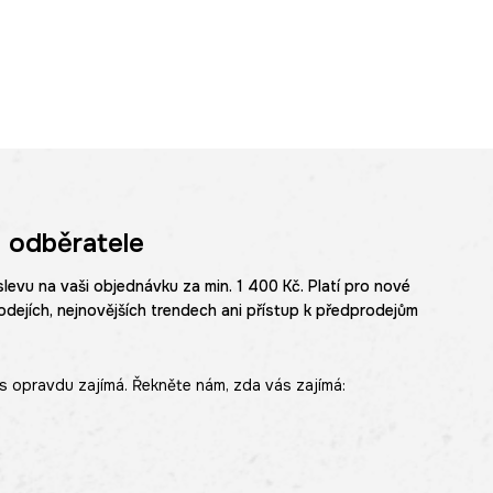
 odběratele
slevu na vaši objednávku za min. 1 400 Kč. Platí pro nové
odejích, nejnovějších trendech ani přístup k předprodejům
s opravdu zajímá. Řekněte nám, zda vás zajímá: