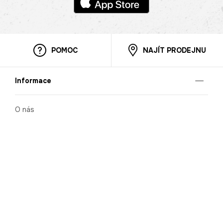
POMOC
NAJÍT PRODEJNU
Informace
O nás
Mobilní aplikace
Podmínky pro prezentaci zboží
Blog
Kontakt
Bezpečnost