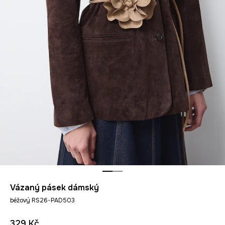
Vázaný pásek dámský
béžový RS26-PAD503
329 Kč