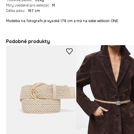
Tloušťka pásku
:
Úzký
Míry uvedené pro velikost
:
M
Délka pásu
:
187 cm
Modelka na fotografii je vysoká 178 cm a má na sebe velikost ONE
Podobné produkty