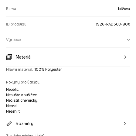
Barva
béžová
ID produktu
RS26-PAD503-80X
Výrobce
Materiál
Hlavní materiál
:
100% Polyester
Pokyny pro údržbu
:
Nebělit.
Nesušte v sušičce.
Nečistit chemicky.
Neprat.
Nežehlit.
Rozměry