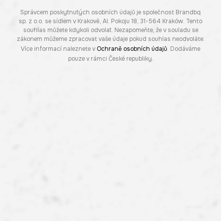
Správcem poskytnutých osobních údajů je společnost Brandbq
sp. z o.o. se sídlem v Krakově, Al. Pokoju 18, 31-564 Kraków. Tento
souhlas můžete kdykoli odvolat. Nezapomeňte, že v souladu se
zákonem můžeme zpracovat vaše údaje pokud souhlas neodvoláte.
Více informací naleznete v
Ochraně osobních údajů
. Dodáváme
pouze v rámci České republiky.