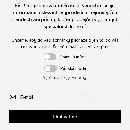
Kč. Platí pro nové odběratele. Nenechte si ujít
informace o slevách, výprodejích, nejnovějších
trendech ani přístup k předprodejům vybraných
speciálních kolekcí.
Chceme, aby do vaší schránky přicházelo jen to, co vás
opravdu zajímá. Řekněte nám, zda vás zajímá:
Dámská móda
Pánská móda
Výběr nabídky je volitelný.
Přihlásit se