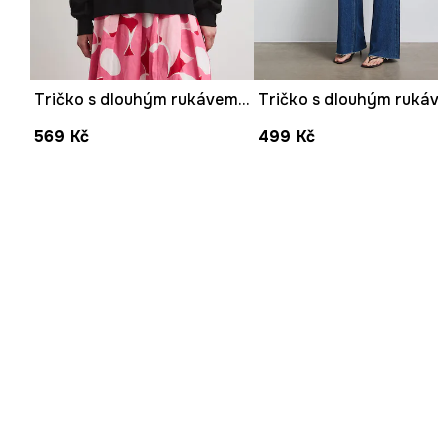
Tričko s dlouhým rukávem dámské bavlněné hladké
569 Kč
499 Kč