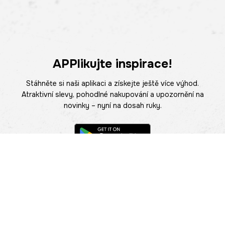
APPlikujte inspirace!
Stáhněte si naši aplikaci a získejte ještě více výhod.
Atraktivní slevy, pohodlné nakupování a upozornění na
novinky – nyní na dosah ruky.
POMOC
NAJÍT PRODEJNU