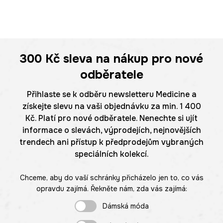
300 Kč
sleva na nákup pro nové
odběratele
Přihlaste se k odběru newsletteru Medicine a
získejte slevu na vaši objednávku za min. 1 400
Kč. Platí pro nové odběratele. Nenechte si ujít
informace o slevách, výprodejích, nejnovějších
trendech ani přístup k předprodejům vybraných
speciálních kolekcí.
Chceme, aby do vaší schránky přicházelo jen to, co vás
opravdu zajímá. Řekněte nám, zda vás zajímá:
Dámská móda