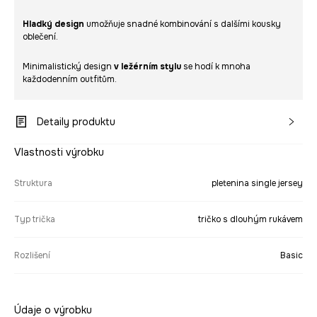
Hladký design
umožňuje snadné kombinování s dalšími kousky
oblečení.
Minimalistický design
v ležérním stylu
se hodí k mnoha
každodenním outfitům.
Detaily produktu
Vlastnosti výrobku
Struktura
pletenina single jersey
Typ trička
tričko s dlouhým rukávem
Rozlišení
Basic
Údaje o výrobku