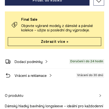
Přidat do košíku
Final Sale
Objevte vybrané modely z dámské a pánské
kolekce – užijte si poslední dny výprodeje.
Zobrazit více »
Doručení i do 24 hodin
Dodací podmínky
Vrácení do 30 dnů
Vrácení a reklamace
O produktu
Dámský hladký bavlněný longsleeve – ideální pro každodenní