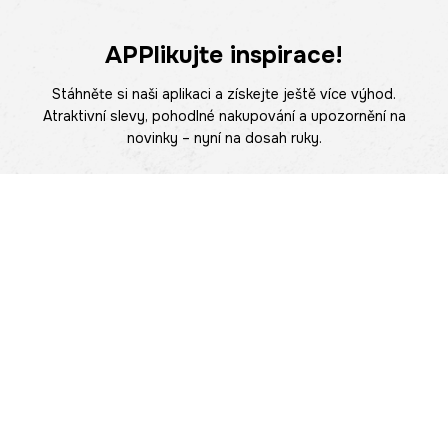
APPlikujte inspirace!
Stáhněte si naši aplikaci a získejte ještě více výhod.
Atraktivní slevy, pohodlné nakupování a upozornění na
novinky – nyní na dosah ruky.
POMOC
NAJÍT PRODEJNU
Informace