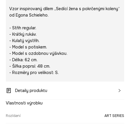
Vzor inspirovaný dílem „Sedící žena s pokrčenými koleny“
od Egona Schieleho.
- Střih regular.
- Krátký rukáv.
- Kulatý výstřih.
- Model s potiskem.
- Model s ozdobnou výšivkou.
- Délka: 62 cm.
- Šířka poprsí: 48 cm.
- Rozměry pro velikost: S.
Detaily produktu
Vlastnosti výrobku
Rozlišení
ART SERIES