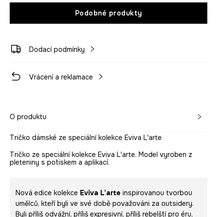
Podobné produkty
Dodací podmínky
Vrácení a reklamace
O produktu
Tričko dámské ze speciální kolekce Eviva L'arte
Tričko ze speciální kolekce Eviva L'arte. Model vyroben z
pleteniny s potiskem a aplikací.
Nová edice kolekce
Eviva L’arte
inspirovanou tvorbou
umělců, kteří byli ve své době považováni za outsidery.
Byli příliš odvážní, příliš expresivní, příliš rebelští pro éru,