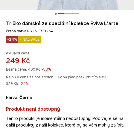
Tričko dámské ze speciální kolekce Eviva L'arte
černá barva RS26-TSD264
-24%
FINAL SALE
Aktuální cena:
249 Kč
Běžná cena:
499 Kč
-50%
Nejnižší cena za posledních 30 dnů před poskytnutím slevy:
329 Kč
 -24%
Barva:
černá
Produkt není dostupný
Tento produkt je momentálně nedostupný. Podívejte se na
další produkty z naší kolekce, které by se vám mohly zalíbit.