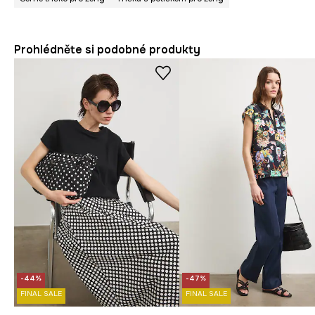
Prohlédněte si podobné produkty
-44%
-47%
FINAL SALE
FINAL SALE