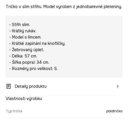
Tričko v slim střihu. Model vyroben z jednobarevné pleteniny.
- Střih slim.
- Krátký rukáv.
- Model s límcem.
- Krátké zapínání na knoflíčky.
- Žebrovaný úplet.
- Délka: 57 cm.
- Šířka poprsí: 34 cm.
- Rozměry pro velikost: S.
Detaily produktu
Vlastnosti výrobku
Typ trička
polotričko