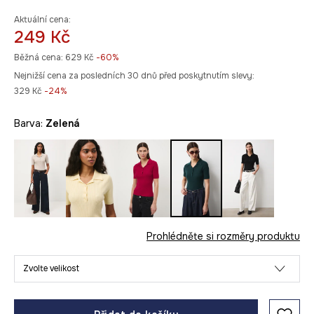
Aktuální cena:
249 Kč
Běžná cena:
629 Kč
-60%
Nejnižší cena za posledních 30 dnů před poskytnutím slevy:
329 Kč
 -24%
Barva:
zelená
Prohlédněte si rozměry produktu
Zvolte velikost