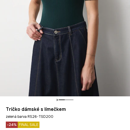
Tričko dámské s límečkem
zelená barva RS26-TSD200
-24%
FINAL SALE