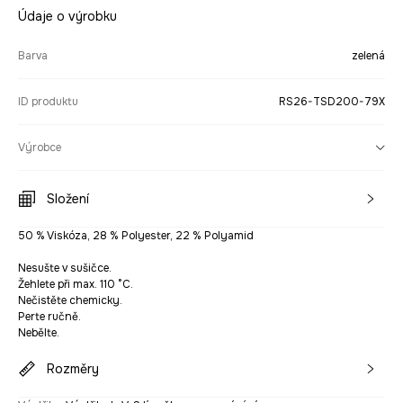
Údaje o výrobku
Barva
zelená
ID produktu
RS26-TSD200-79X
Výrobce
Složení
50 % Viskóza, 28 % Polyester, 22 % Polyamid
Nesušte v sušičce.
Žehlete při max. 110 °C.
Nečistěte chemicky.
Perte ručně.
Nebělte.
Rozměry