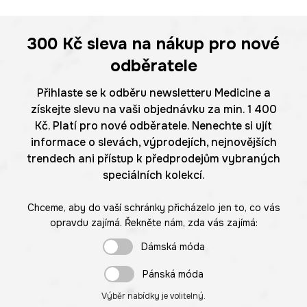
300 Kč
sleva na nákup pro nové
odběratele
Přihlaste se k odběru newsletteru Medicine a
získejte slevu na vaši objednávku za min. 1 400
Kč. Platí pro nové odběratele. Nenechte si ujít
informace o slevách, výprodejích, nejnovějších
trendech ani přístup k předprodejům vybraných
speciálních kolekcí.
Chceme, aby do vaší schránky přicházelo jen to, co vás
opravdu zajímá. Řekněte nám, zda vás zajímá:
Dámská móda
Pánská móda
Výběr nabídky je volitelný.