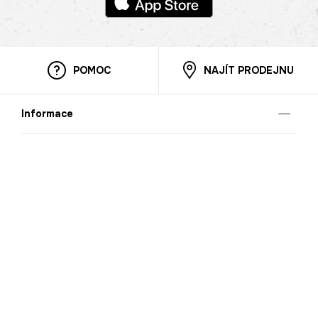
POMOC
NAJÍT PRODEJNU
Informace
O nás
Mobilní aplikace
Podmínky pro prezentaci zboží
Blog
Kontakt
Bezpečnost
Cooperation