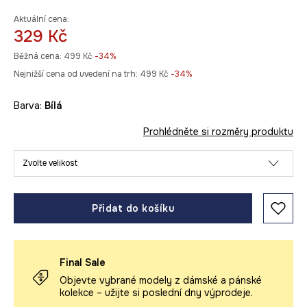
Aktuální cena:
329 Kč
Běžná cena:
499 Kč
-34%
Nejnižší cena od uvedení na trh:
499 Kč
 -34%
Barva:
bílá
Prohlédněte si rozměry produktu
Zvolte velikost
Přidat do košíku
Final Sale
Objevte vybrané modely z dámské a pánské
kolekce – užijte si poslední dny výprodeje.