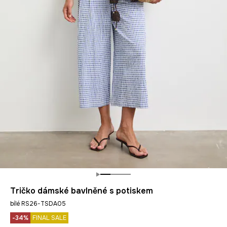
Tričko dámské bavlněné s potiskem
bílé RS26-TSDA05
-34%
FINAL SALE