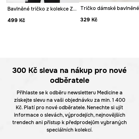
Tričko dámské bavlněn
Bavlněné tričko z kolekce Zdzisław Beksiński x Medicine bílá barva
329 Kč
499 Kč
300 Kč
sleva na nákup pro nové
odběratele
Přihlaste se k odběru newsletteru Medicine a
získejte slevu na vaši objednávku za min. 1 400
Kč. Platí pro nové odběratele. Nenechte si ujít
informace o slevách, výprodejích, nejnovějších
trendech ani přístup k předprodejům vybraných
speciálních kolekcí.