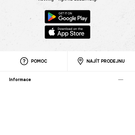
POMOC
NAJÍT PRODEJNU
Informace
O nás
Mobilní aplikace
Podmínky pro prezentaci zboží
Blog