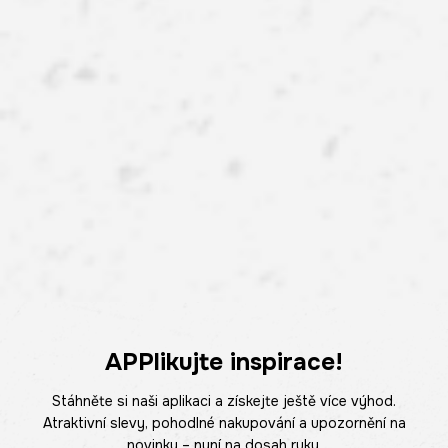
APPlikujte inspirace!
Stáhněte si naši aplikaci a získejte ještě více výhod.
Atraktivní slevy, pohodlné nakupování a upozornění na
novinky – nyní na dosah ruky.