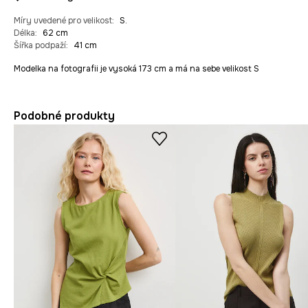
Míry uvedené pro velikost
:
S.
Délka
:
62 cm
Šířka podpaží
:
41 cm
Modelka na fotografii je vysoká 173 cm a má na sebe velikost S
Podobné produkty