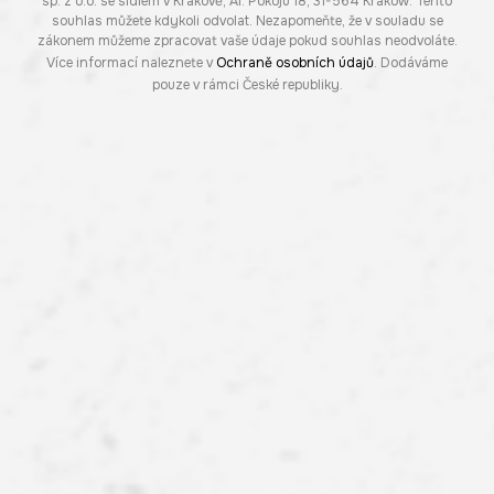
sp. z o.o. se sídlem v Krakově, Al. Pokoju 18, 31-564 Kraków. Tento
souhlas můžete kdykoli odvolat. Nezapomeňte, že v souladu se
zákonem můžeme zpracovat vaše údaje pokud souhlas neodvoláte.
Více informací naleznete v
Ochraně osobních údajů
. Dodáváme
pouze v rámci České republiky.