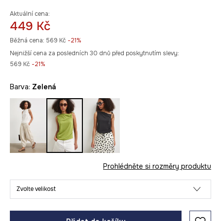
Aktuální cena:
449 Kč
Běžná cena:
569 Kč
-21%
Nejnižší cena za posledních 30 dnů před poskytnutím slevy:
569 Kč
 -21%
Barva:
zelená
Prohlédněte si rozměry produktu
Zvolte velikost