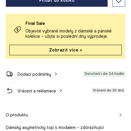
Přidat do košíku
Final Sale
Objevte vybrané modely z dámské a pánské
kolekce – užijte si poslední dny výprodeje.
Zobrazit více »
Doručení i do 24 hodin
Dodací podmínky
Vrácení do 30 dnů
Vrácení a reklamace
O produktu
Dámský asymetrický top s modalem – zdůrazňující